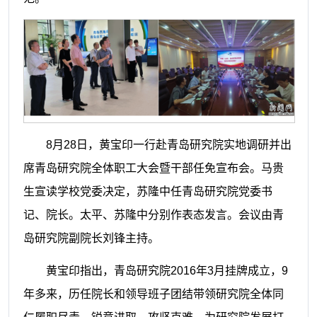
8月28日，黄宝印一行赴青岛研究院实地调研并出
席青岛研究院全体职工大会暨干部任免宣布会。马贵
生宣读学校党委决定，苏隆中任青岛研究院党委书
记、院长。太平、苏隆中分别作表态发言。会议由青
岛研究院副院长刘锋主持。
黄宝印指出，青岛研究院2016年3月挂牌成立，9
年多来，历任院长和领导班子团结带领研究院全体同