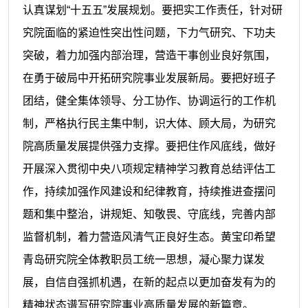
认真谋划“十五五”发展规划。要把实工作责任，针对研
究院面临的紧迫性突出性问题，下力气研究、下功夫
突破，着力加强内部治理，营造干事创业良好氛围，
在勇于破局中开拓研究院事业发展新局。要把好班子
团结，健全集体领导、分工协作、协调运行的工作机
制，严格执行民主集中制，识大体、顾大局，为研究
院高质量发展提供强力支撑。要把住作风底线，做好
开展深入贯彻中央八项规定精神学习教育总结评估工
作，持续加强作风建设和纪律教育，持续推进查摆问
题和集中整治，讲规矩、知敬畏、守底线，完善内部
监督机制，着力营造风清气正良好生态。黄宝印希望
青岛研究院全体教职员工统一思想，凝心聚力谋发
展，自信自强抓机遇，在新的起点以更加奋发有为的
精神状态谱写研究院事业高质量发展的新篇章。