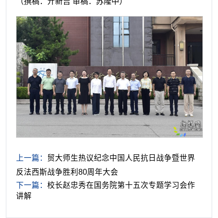
（撰稿：亓新吉 审稿：苏隆中）
上一篇：
贸大师生热议纪念中国人民抗日战争暨世界
反法西斯战争胜利80周年大会
下一篇：
校长赵忠秀在国务院第十五次专题学习会作
讲解