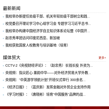
最新新闻
我校举办新提任处级干部、机关年轻处级干部树立和践...
校党委召开理论学习中心组学习会 专题学习习近平总书...
我校举办构建中国经济学自主知识体系论坛暨《中国开...
赵忠秀率团访问印度尼西亚、新加坡
我校获批国家人权教育与培训基地（培育）
媒体贸大
更多+
CCTV-2《央视财经评论》：（赵忠秀）长钱长投 外资为...
央视频：指尖匠心 墨韵中华——对外经济贸易大学外教...
央视网：“中英游学领航计划”开班仪式举行 300余名...
《经济日报》：（蓝庆新）发挥金融对外贸企业支持作用
《学习时报》：（唐晓彬）培育“中国服务”品牌的战...