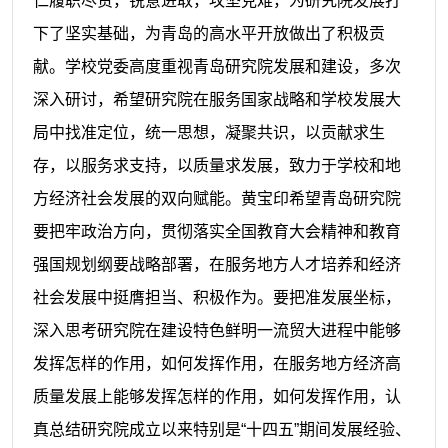
仁履职尽责，锐意进取，攻坚克难，为研究院发展打
下了坚实基础，为青岛的高水平开放做出了积极贡
献。学校党委高度重视青岛研究院发展和建设，多次
深入研讨，希望研究院在服务国家战略和学校发展大
局中找准定位，统一思想，凝聚共识，以贡献求生
存，以服务求支持，以质量求发展，致力于学校和地
方经济社会发展的双向赋能。黄宝印希望青岛研究院
要把牢政治方向，贯彻落实全国教育大会精神和教育
强国规划纲要战略部署，在服务地方人才培养和经济
社会发展中挺膺担当、积极作为。要把准发展坐标，
深入思考研究院在建设特色鲜明一流贸大进程中能够
发挥怎样的作用，如何发挥作用，在服务地方经济高
质量发展上能够发挥怎样的作用，如何发挥作用，认
真总结研究院成立以来特别是“十四五”期间发展经验、