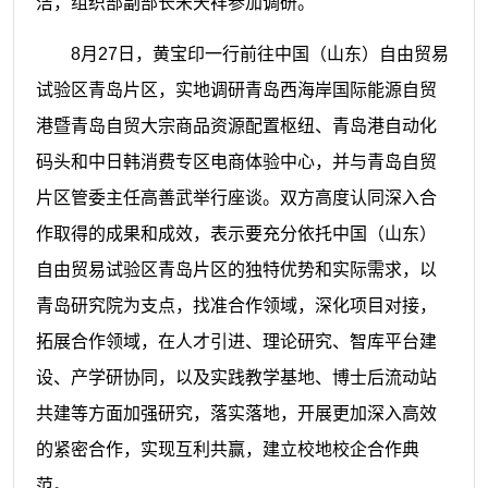
洁，组织部副部长宋天祥参加调研。
8月27日，黄宝印一行前往中国（山东）自由贸易
试验区青岛片区，实地调研青岛西海岸国际能源自贸
港暨青岛自贸大宗商品资源配置枢纽、青岛港自动化
码头和中日韩消费专区电商体验中心，并与青岛自贸
片区管委主任高善武举行座谈。双方高度认同深入合
作取得的成果和成效，表示要充分依托中国（山东）
自由贸易试验区青岛片区的独特优势和实际需求，以
青岛研究院为支点，找准合作领域，深化项目对接，
拓展合作领域，在人才引进、理论研究、智库平台建
设、产学研协同，以及实践教学基地、博士后流动站
共建等方面加强研究，落实落地，开展更加深入高效
的紧密合作，实现互利共赢，建立校地校企合作典
范。