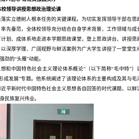
体校领导讲授思想政治理论课
是落实立德树人根本任务的关键课程。为切实发挥领导干部在思
、率先垂范，全体校领导充分结合自身学术背景、工作领域与成
有计划、成体系地走进本学期思政课堂，登上思政讲台、讲授思
，以深厚学理、广阔视野与鲜活案例为广大学生讲授了一堂堂生
强劲的“头雁”动能。
思想和中国特色社会主义理论体系概论”（以下简称“毛中特”）
形成发展”专题。他系统阐述了该理论体系的主要构成及其与毛
习近平新时代中国特色社会主义思想各自回答的时代课题，以鲜
身民族复兴伟业。