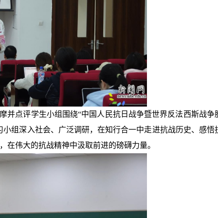
，观摩并点评学生小组围绕“中国人民抗日战争暨世界反法西斯战争
习小组深入社会、广泛调研，在知行合一中走进抗战历史、感悟
，在伟大的抗战精神中汲取前进的磅礴力量。