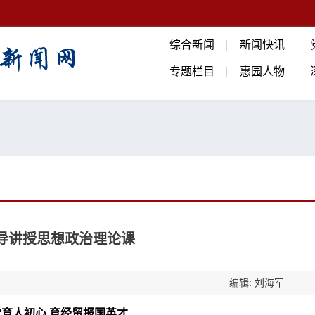
综合新闻
新闻快讯
专题栏目
惠园人物
导讲授思想政治理论课
编辑: 刘海军
育人初心 育经贸报国英才