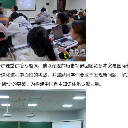
当代”课堂讲授专题课。他以深邃的历史视野回顾贸易冲突与国际
全球化进程中面临的挑战，并鼓励同学们要敢于发现新问题、解
”到“1”的突破，为构建中国自主知识体系贡献力量。