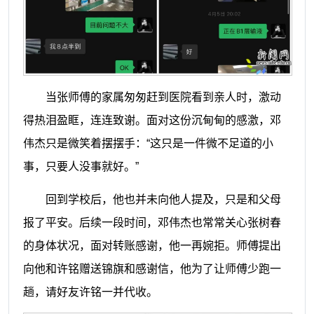
当张师傅的家属匆匆赶到医院看到亲人时，激动
得热泪盈眶，连连致谢。面对这份沉甸甸的感激，邓
伟杰只是微笑着摆摆手：“这只是一件微不足道的小
事，只要人没事就好。”
回到学校后，他也并未向他人提及，只是和父母
报了平安。后续一段时间，邓伟杰也常常关心张树春
的身体状况，面对转账感谢，他一再婉拒。师傅提出
向他和许铭赠送锦旗和感谢信，他为了让师傅少跑一
趟，请好友许铭一并代收。