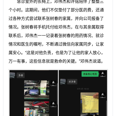
急诊室外的长椅上，邓伟杰和许铭陪伴了整整三
个小时。这期间，他们不仅垫付了部分医药费，还通
过各种方式尝试联系张树春的家属，并向公司报备了
情况。张树春将手机托付给邓伟杰，在与其亲属取得
联系后，邓伟杰一一记录着张树春的用药情况、就诊
情况和医生的嘱咐，不断通过微信向家属同步，让家
属安心。“这是对他负责，也是为了让他的家人放心，
万一有事，这些信息就是救命的关键。”邓伟杰说道。