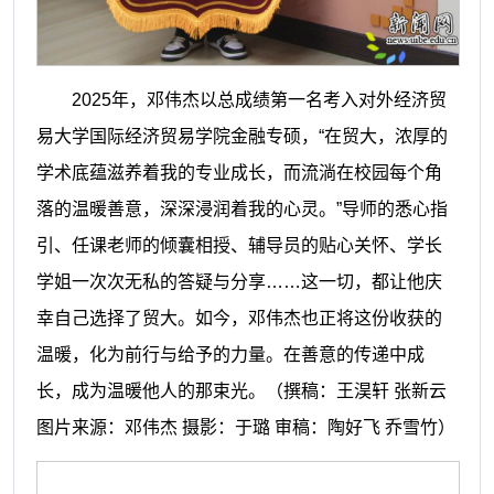
2025年，邓伟杰以总成绩第一名考入对外经济贸
易大学国际经济贸易学院金融专硕，“在贸大，浓厚的
学术底蕴滋养着我的专业成长，而流淌在校园每个角
落的温暖善意，深深浸润着我的心灵。”导师的悉心指
引、任课老师的倾囊相授、辅导员的贴心关怀、学长
学姐一次次无私的答疑与分享……这一切，都让他庆
幸自己选择了贸大。如今，邓伟杰也正将这份收获的
温暖，化为前行与给予的力量。在善意的传递中成
长，成为温暖他人的那束光。
（撰稿：王淏轩 张新云
图片来源：邓伟杰 摄影：于璐 审稿：陶好飞 乔雪竹）