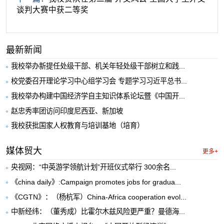
谈判大赛中获二等奖
最新新闻
我校举办新提任处级干部、机关年轻处级干部树立和践...
校党委召开理论学习中心组学习会 专题学习习近平总书...
我校举办构建中国经济学自主知识体系论坛暨《中国开...
赵忠秀率团访问印度尼西亚、新加坡
我校获批国家人权教育与培训基地（培育）
媒体贸大
更多+
央视网：“中英游学领航计划”开班仪式举行 300余名...
《china daily》:Campaign promotes jobs for gradua...
《CGTN》：（杨杭军）China-Africa cooperation evol...
中新经纬：（董秀成）比霍尔木兹风险更严重？曼德海...