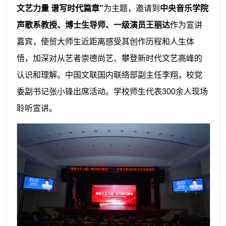
文艺力量 谱写时代篇章”
为主题，邀请到
中央音乐学院
声歌系教授、博士生导师、一级演员王丽达
作为宣讲
嘉宾，使贸大师生近距离感受其创作历程和人生体
悟，加深对从艺者崇德尚艺、攀登新时代文艺高峰的
认识和理解。中国文联国内联络部副主任李翔，校党
委副书记张小锋出席活动。学校师生代表300余人现场
聆听宣讲。