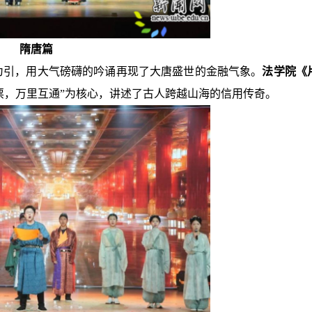
隋唐篇
”为引，用大气磅礴的吟诵再现了大唐盛世的金融气象。
法学院《
票，万里互通”为核心，讲述了古人跨越山海的信用传奇。