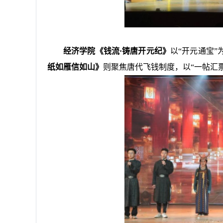
经济学院《钱流·铸唐开元纪》
以“开元通宝
纸如雁信如山》
则聚焦唐代飞钱制度，以“一帖汇