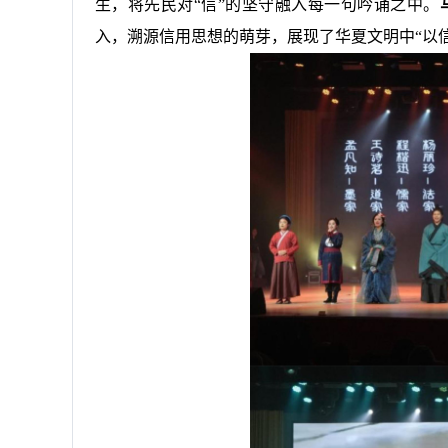
生，将先民对“信”的坚守融入每一句吟诵之中。
入，溯源信用思想的萌芽，展现了华夏文明中“以