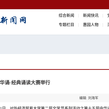
综合新闻
新闻快讯
专题栏目
惠园人物
华诵·经典诵读大赛举行
编辑: 刘海军
21日，对外经济贸易大学第二届文学节系列活动之第十五届中华