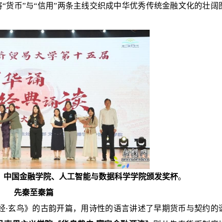
“货币”与“信用”两条主线交织成中华优秀传统金融文化的壮阔
中国金融学院、人工智能与数据科学学院颁发奖杯
。
先秦至秦篇
经·玄鸟》的古韵开篇，用诗性的语言讲述了早期货币与契约的