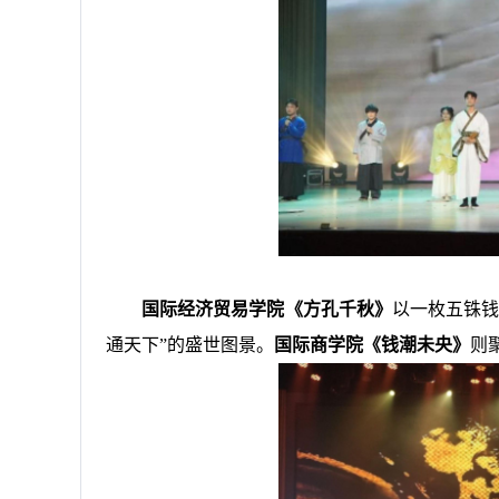
国际经济贸易学院《方孔千秋》
以一枚五铢钱
通天下”的盛世图景。
国际商学院《钱潮未央》
则