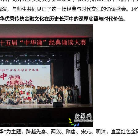
观演，与师生共同见证了这一场经典与时代交汇的诵读盛会。
14
华优秀传统金融文化在历史长河中的深厚底蕴与时代价值
。
华”
为主题，跨越先秦、两汉、隋唐、宋元、明清，直至红色金