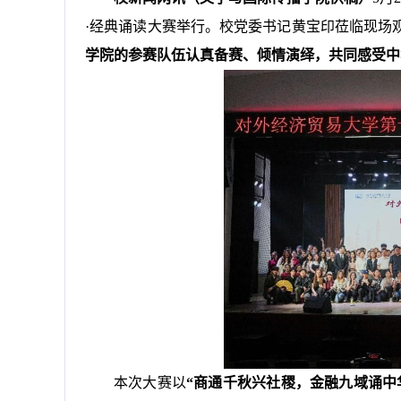
·经典诵读大赛举行。校党委书记黄宝印莅临现场
学院的参赛队伍认真备赛、倾情演绎，共同感受中
本次大赛以
“商通千秋兴社稷，金融九域诵中