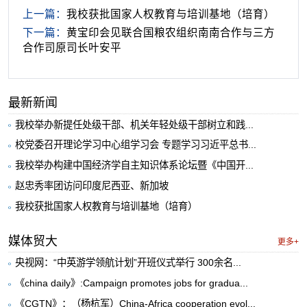
上一篇：
我校获批国家人权教育与培训基地（培育）
下一篇：
黄宝印会见联合国粮农组织南南合作与三方
合作司原司长叶安平
最新新闻
我校举办新提任处级干部、机关年轻处级干部树立和践...
校党委召开理论学习中心组学习会 专题学习习近平总书...
我校举办构建中国经济学自主知识体系论坛暨《中国开...
赵忠秀率团访问印度尼西亚、新加坡
我校获批国家人权教育与培训基地（培育）
媒体贸大
更多+
央视网：“中英游学领航计划”开班仪式举行 300余名...
《china daily》:Campaign promotes jobs for gradua...
《CGTN》：（杨杭军）China-Africa cooperation evol...