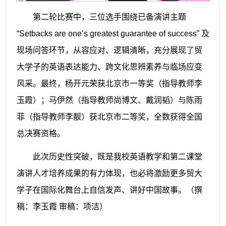
第二轮比赛中，三位选手围绕已备演讲主题
“Setbacks are one’s greatest guarantee of success” 及
现场问答环节，从容应对、逻辑清晰，充分展现了贸
大学子的英语表达能力、跨文化思辨素养与临场应变
风采。最终，杨开元荣获北京市一等奖（指导教师李
玉霞）；马伊然（指导教师尚博文、戴润韬）与陈雨
菲（指导教师李靓）获北京市二等奖，全数获得全国
总决赛资格。
此次历史性突破，既是我校英语教学和第二课堂
演讲人才培养成果的有力体现，也必将激励更多贸大
学子在国际化舞台上自信发声、讲好中国故事。
（撰
稿：李玉霞 审稿：项洁）