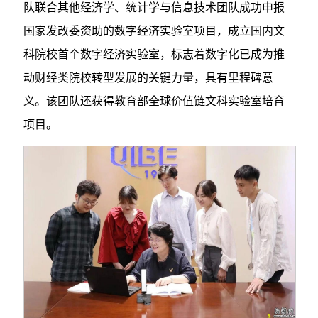
队联合其他经济学、统计学与信息技术团队成功申报
国家发改委资助的数字经济实验室项目，成立国内文
科院校首个数字经济实验室，标志着数字化已成为推
动财经类院校转型发展的关键力量，具有里程碑意
义。该团队还获得教育部全球价值链文科实验室培育
项目。