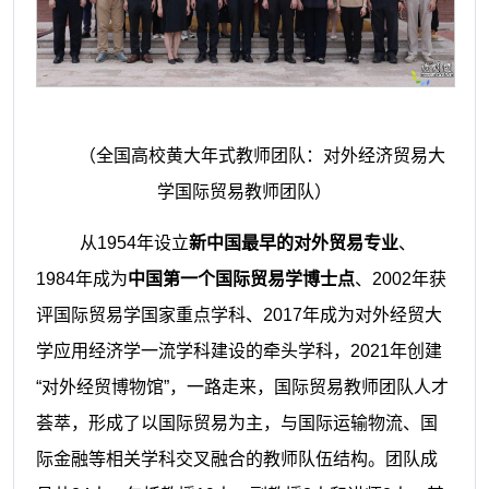
（全国高校黄大年式教师团队：对外经济贸易大
学国际贸易教师团队）
从
1954年设立
新中国最早的对外贸易专业
、
1984年成为
中国第一个国际贸易学博士点
、2002年获
评国际贸易学国家重点学科、2017年成为对外经贸大
学应用经济学一流学科建设的牵头学科，2021年创建
“对外经贸博物馆”，一路走来，国际贸易教师团队人才
荟萃，形成了以国际贸易为主，与国际运输物流、国
际金融等相关学科交叉融合的教师队伍结构。团队成