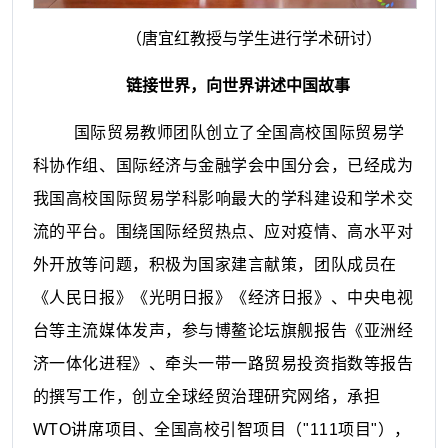
（唐宜红教授与学生进行学术研讨）
链接世界，向世界讲述中国故事
国际贸易教师团队创立了全国高校国际贸易学
科协作组、国际经济与金融学会中国分会，已经成为
我国高校国际贸易学科影响最大的学科建设和学术交
流的平台。围绕国际经贸热点、应对疫情、高水平对
外开放等问题，积极为国家建言献策，团队成员在
《人民日报》《光明日报》《经济日报》、中央电视
台等主流媒体发声，参与博鳌论坛旗舰报告《亚洲经
济一体化进程》、牵头一带一路贸易投资指数等报告
的撰写工作，创立全球经贸治理研究网络，承担
WTO讲席项目、全国高校引智项目（"111项目"），