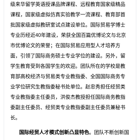
级来华留学英语授课品牌课程、远程教育国家级精品
课程，国家级虚拟仿真实验教学一流课程、教育部首
批国家级虚拟教研室试点建设单位。国际贸易学博士
专业历经近40年建设，荣获全国百篇优博论文与北京
市优博论文的荣誉；在国际贸易应用型人才培养方
面，引领了国际商务硕士专业学位的建设。另外，留
学生教育受到各国学生的欢迎。团队所在的学校是教
育部高校经济与贸易类专业教指委、全国国际商务专
业学位研究生教指委秘书处单位。赵忠秀担任经贸类
专业教指委主任委员，洪俊杰教授担任国际商务教指
委副主任委员、经贸类专业教指委副主任委员兼秘书
长。
国际经贸人才模式创新凸显特色
。团队不断创新国