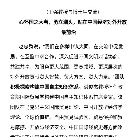
（王强教授与博士生交流）
心怀国之大者，勇立潮头，站在中国经济对外开放
最前沿
赵忠秀说，“我们在多样中谋大同，在交流中促发
展，在互鉴中求合作，深入促进不同文明对话协商、
共建共享，为服务更大范围、更宽领域、更深层次的
对外开放贡献贸大智慧、贸大方案、贸大力量。”
团队
积极探索构建中国自主知识体系
。洪俊杰教授担任教
育部国际贸易学构建中国自主知识体系首席专家。该
团队在马克思主义国际贸易理论、中国开放型经济学
理论、全球价值链、自由贸易试验区、贸易保护和贸
易摩擦、开放与经济安全、中国国际经贸史等方面逐