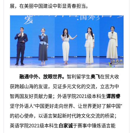
展，在美丽中国建设中彰显青春担当。
融通中外、放眼世界。
智利留学生
奥飞
在贸大收
获跨越山海的友谊，见证多元文化的交流，立志为中
智两国友好贡献力量；外语学院2021级本科生
谭茜睿
坚守外语人“中国更好走向世界、让世界更好了解中国”
的初心使命，以语言架起新时代跨文化交流的桥梁；
英语学院2021级本科生
白家诚
于赛事中锤炼语言能