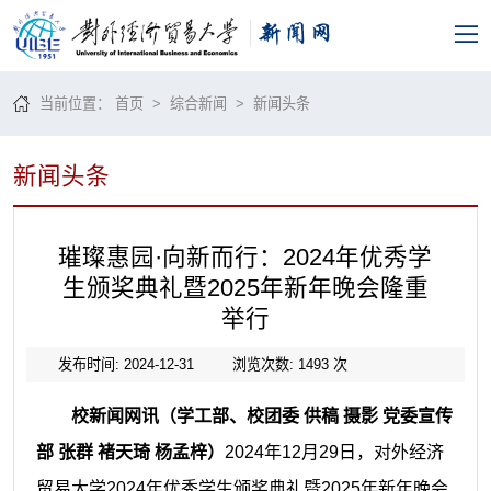
当前位置：
首页
>
综合新闻
>
新闻头条
新闻头条
璀璨惠园·向新而行：2024年优秀学
生颁奖典礼暨2025年新年晚会隆重
举行
发布时间: 2024-12-31
浏览次数:
1493
次
校新闻网讯（学工部、校团委 供稿 摄影 党委宣传
部 张群 褚天琦 杨孟梓）
2024年12月29日，对外经济
贸易大学2024年优秀学生颁奖典礼暨2025年新年晚会