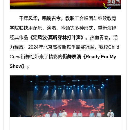
千年风华，唱响古今。
教职工合唱团与继续教育
学院联袂用配乐、演唱、吟诵等多种形式，重新演绎
经典作品
《定风波·莫听穿林打叶声》
。
热血青春，活
力释放。2024年北京高校街舞争霸赛冠军，我校Child
Crew街舞社带来了精彩的
街舞表演《Ready For My
Show》。