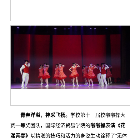
青春洋溢，神采飞扬。
学校第十一届校啦啦操大
赛一等奖团队，国际经济贸易学院的
啦啦操表演《花
漾青春》
以精湛的技巧和活力的身姿生动诠释了“无体