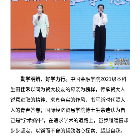
勤学明辨、好学力行。
中国金融学院2021级本科
生
田佳禾
以同为贸大校友的母亲为榜样，传承贸大人
锐意进取的精神、求真务实的作风，书写新时代贸大
人的青春答卷；国际经济贸易学院博士生
余迪
认为自
己是“学术蜗牛”，在追求学术的道路上，虽步履缓慢却
步步坚定，以锲而不舍的韧劲潜心探索、超越自我。