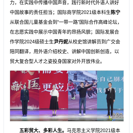
力，在实践中传播中国声音，践行新时代外语人讲好
中国故事的责任担当；国际商学院2021级本科生
陈宁
从联合国儿童基金会到“一带一路”国际合作高峰论坛，
在志愿实践中展示中国青年的昂扬风貌；国际发展合
作学院2024级硕士生
尹丹妮
从校史馆讲解员到广交会
陪同翻译，用外语介绍校史、讲解中国创新创造，以
贸大复合型人才之姿投身国家对外开放伟业。
五彩贸大、多彩人生。
马克思主义学院2021级本