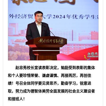
赵忠秀校长宣读表彰决定，勉励受到表彰的集体
和个人要珍惜荣誉、谦虚谨慎、再接再厉，再创佳
绩！号召全体同学要见贤思齐，勤奋学习，锐意进
取，努力成为德智体美劳全面发展的社会主义建设者
和接班人！