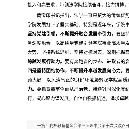
投入和高要求，带领法学院接续奋斗，接力拼搏，
黄宝印书记指出，法学一直是贸大的传统优
学院发展打下了坚实基础。特别是近年来，学院
坚持党建引领，不断提升融合发展牵引力。
要坚
务深度融合，以高质量党建引领学院事业高质量
大势、坚持系统思维、坚持对标对表，深刻把握
跨越发展行动力。
要有奔跑者的步态、进取者的
四是坚持团结协作，不断提升卓越发展向心力。
顾大局，以风清气正的良好环境凝聚起学院高质
力。
要抓紧抓牢全面从严治党，持续巩固深化党
行，凝心聚力谋发展，自信自强抓机遇，追求卓越
上一篇：我校教育基金会第三届理事会第十次会议召