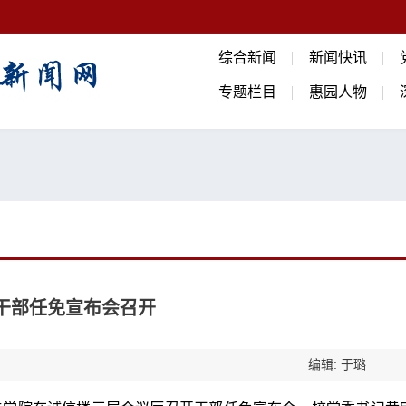
综合新闻
新闻快讯
专题栏目
惠园人物
干部任免宣布会召开
编辑: 于璐