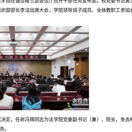
法
学院在诚信楼三层会议厅召开干部任免宣布会。校党委书记黄
组织部部长李洁出席大会，学院领导班子成员、全体教职工参加
究决定，任命冯辉同志为法学院党委副书记（兼）、院长，免去
务。