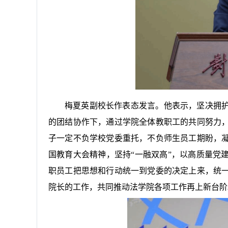
梅夏英副校长
作表态
发言。他表示，坚决拥
的团结协作
下，通过学院全体教职工的共同努力
子一定不负学校党委重托，不负师生员工期盼，
国教育大会精神，
坚持
“一融双高
”，以高质量党
职员工把思想和行动统一到党委的决定上来，统
院长的工作，共同推动法学院各项工作再上新台阶