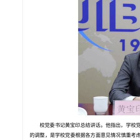
校党委书记黄宝印
总结
讲话。他指出，学校
的调整，是学校党委根据各方面意见情况慎重考