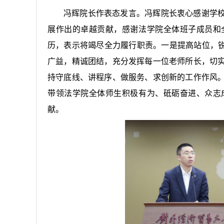
冯辉院长作表态发言。冯辉院长衷心感谢学
展作出的卓越贡献，感谢法学院全体班子成员和
历，表示将竭尽全力履行职责。
一是
提高站位，
广益，精诚团结，充分发挥每一位老师所长，切
持守底线、讲程序、做服务、求创新的工作作风
带领法学院全体师生积极有为、砥砺奋进、众志
献。