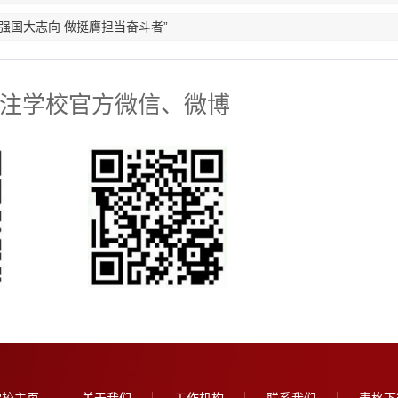
强国大志向 做挺膺担当奋斗者”
注学校官方微信、微博
学校主页
关于我们
工作机构
联系我们
表格下