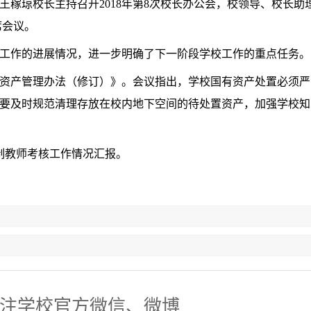
王稼琼校长主持召开2018年第8次校长办公会，校领导、校长助
席会议。
工作的进展情况，进一步明确了下一阶段学校工作的重点任务。
资产管理办法（修订）》。会议指出，学校国有资产处置必须严
要及时规范清理存放在校内地下空间的待处置资产，加强学校知
制教师考核工作情况汇报。
注学校官方微信、微博