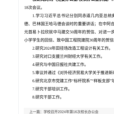
18次会议。
1.学习习近平总书记分别同赤道几内亚总
德、巴林国王哈马德会谈时的重要讲话；在中阿
元首易卜拉欣就中马建交50周年的贺信、对进一
小学学生的回信、致中国工程院建院30周年的贺
2.研究2024年田径场改造工程设计有关工作。
3.研究对口支援兰州财经大学有关工作。
4.研究与中国日报社共建工作。
5.审议并通过《对外经济贸易大学关于推进
6.研究北京市党建工作“标杆院系”“样板支部
7.研究干部培训工作。
8.研究干部工作。
上一篇：学校召开2024年第16次校长办公会