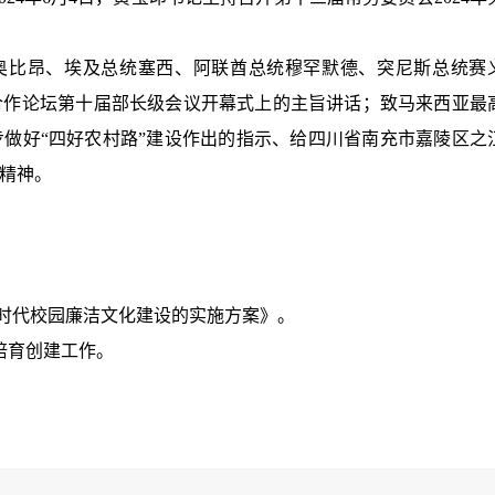
统奥比昂、埃及总统塞西、阿联酋总统穆罕默德、突尼斯总统赛
合作论坛第十届部长级会议开幕式上的主旨讲话；致马来西亚最
步做好“四好农村路”建设作出的指示、给四川省南充市嘉陵区之
信精神。
新时代校园廉洁文化建设的实施方案》。
”培育创建工作。