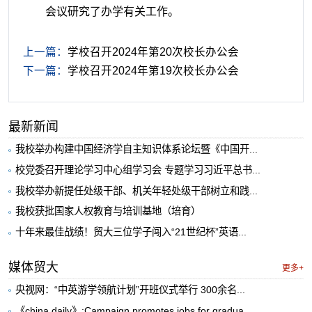
会议研究了办学有关工作。
上一篇：
学校召开2024年第20次校长办公会
下一篇：
学校召开2024年第19次校长办公会
最新新闻
我校举办构建中国经济学自主知识体系论坛暨《中国开...
校党委召开理论学习中心组学习会 专题学习习近平总书...
我校举办新提任处级干部、机关年轻处级干部树立和践...
我校获批国家人权教育与培训基地（培育）
十年来最佳战绩！贸大三位学子闯入“21世纪杯”英语...
媒体贸大
更多+
央视网：“中英游学领航计划”开班仪式举行 300余名...
《china daily》:Campaign promotes jobs for gradua...