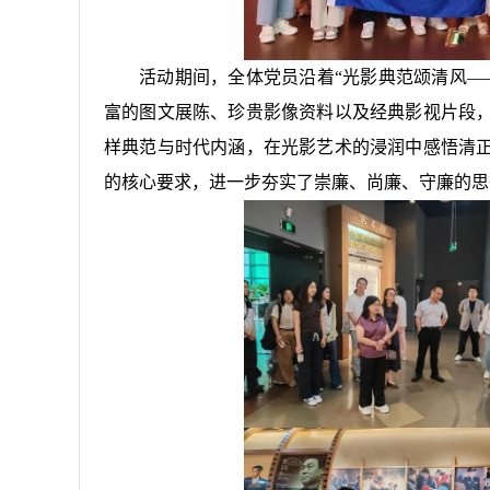
活动期间，全体党员沿着“光影典范颂清风—
富的图文展陈、珍贵影像资料以及经典影视片段
样典范与时代内涵，在光影艺术的浸润中感悟清
的核心要求，进一步夯实了崇廉、尚廉、守廉的思