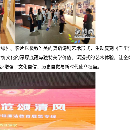
青绿》。影片以极致唯美的舞蹈诗剧艺术形式，生动复刻《千里
传统文化的深厚底蕴与独特美学价值。沉浸式的艺术体验，让全
步增强了文化自信、历史自觉与新时代使命担当。