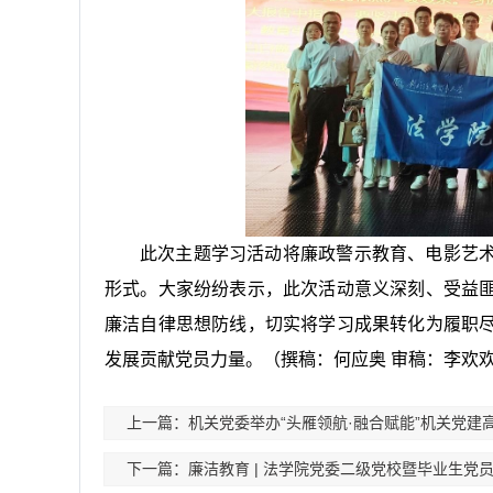
此次主题学习活动将廉政警示教育、电影艺
形式。大家纷纷表示，此次活动意义深刻、受益
廉洁自律思想防线，切实将学习成果转化为履职
发展贡献党员力量。
（撰稿：何应奥 审稿：李欢
上一篇：机关党委举办“头雁领航·融合赋能”机关党建
下一篇：廉洁教育 | 法学院党委二级党校暨毕业生党