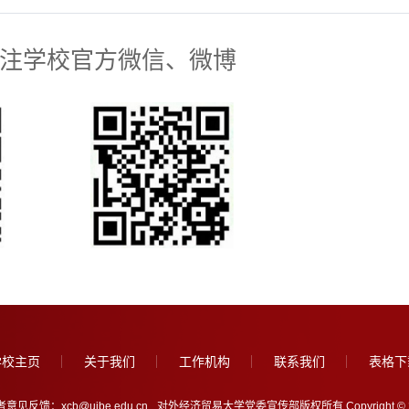
注学校官方微信、微博
学校主页
关于我们
工作机构
联系我们
表格下
意见反馈：xcb@uibe.edu.cn
对外经济贸易大学党委宣传部版权所有 Copyright © 2005-202