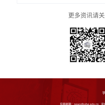
更多资讯请关
投稿邮箱：news@uibe.edu.cn
读者