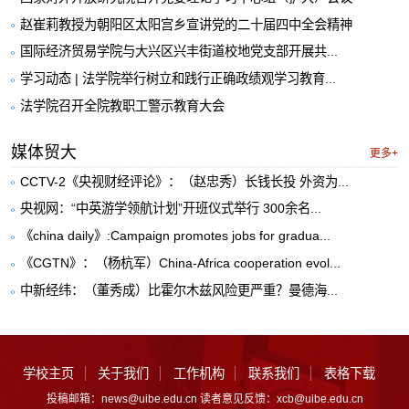
赵崔莉教授为朝阳区太阳宫乡宣讲党的二十届四中全会精神
国际经济贸易学院与大兴区兴丰街道校地党支部开展共...
学习动态 | 法学院举行树立和践行正确政绩观学习教育...
法学院召开全院教职工警示教育大会
媒体贸大
更多+
CCTV-2《央视财经评论》：（赵忠秀）长钱长投 外资为...
央视网：“中英游学领航计划”开班仪式举行 300余名...
《china daily》:Campaign promotes jobs for gradua...
《CGTN》：（杨杭军）China-Africa cooperation evol...
中新经纬：（董秀成）比霍尔木兹风险更严重？曼德海...
学校主页
关于我们
工作机构
联系我们
表格下载
投稿邮箱：news@uibe.edu.cn 读者意见反馈：xcb@uibe.edu.cn