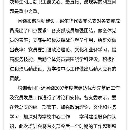
决师生和后勤职工最关心、最直接、最现实的利益问
题是重中之重。
围绕和谐后勤建设，梁尔华代表党总支对各支部成
员提出了四点要求：各支部成员加强团结，做全体党
员的表率；支部要积极发挥战斗堡垒作用，给群众做
出表率；党员要加强政治理论、文化和业务学习，提
高服务技能；后勤全体党员要围绕学科建设，积极推
进和谐后勤建设，为学校中心工作做出后勤人应有的
贡献。
培训会同时还围绕
2007
年度党建达优创先基础工作
及党员发展工作进行了讨论和安排。各支委表示，要
在党总支的统一部署下，加强政治理论、文化和业务
学习，加深对为学校中心工作――学科建设服务的认
识，此次培训会将为支部今后一个时期的工作起到积