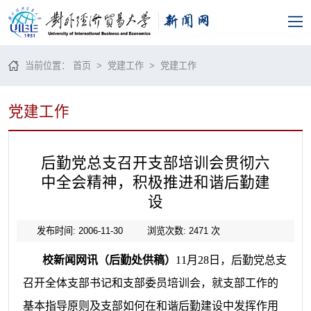
当前位置：
首页
>
党建工作
>
党建工作
党建工作
后勤党总支召开支部培训会贯彻六
中全会精神，积极推进和谐后勤建
设
发布时间: 2006-11-30
浏览次数:
2471
次
校新闻网讯（后勤处供稿）
11
月
28
日
，后勤党总支
召开全体支部书记和支部委员培训会，就支部工作的
基本指导原则及支部如何在和谐后勤建设中发挥作用