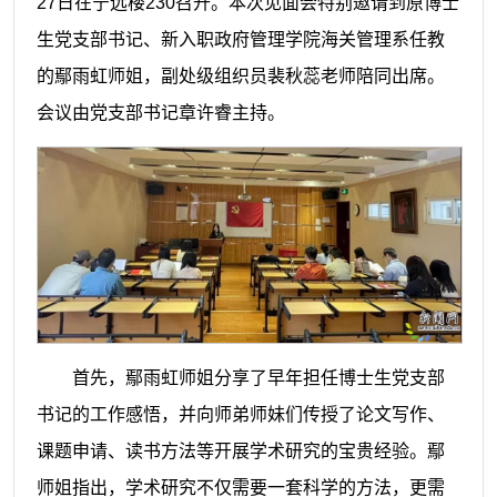
27日在宁远楼230召开。本次见面会特别邀请到原博士
生党支部书记、新入职政府管理学院海关管理系任教
的鄢雨虹师姐，副处级组织员裴秋蕊老师陪同出席。
会议由党支部书记章许睿主持。
首先，鄢雨虹师姐分享了早年担任博士生党支部
书记的工作感悟，并向师弟师妹们传授了论文写作、
课题申请、读书方法等开展学术研究的宝贵经验。鄢
师姐指出，学术研究不仅需要一套科学的方法，更需