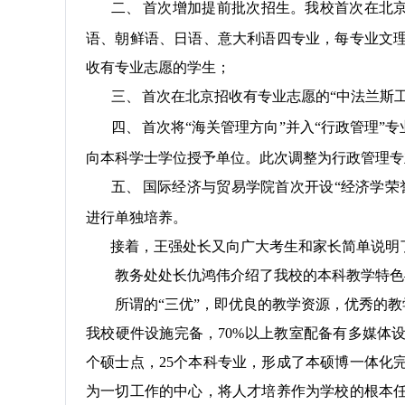
二、
首次增加提前批次招生。我校首次在北京
语、朝鲜语、日语、意大利语四专业，每专业文
收有专业志愿的学生；
三、
首次在北京招收有专业志愿的“中法兰斯
四、
首次将“海关管理方向”并入“行政管理”
向本科学士学位授予单位。此次调整为行政管理专
五、
国际经济与贸易学院首次开设“经济学荣
进行单独培养。
接着，王强处长又向广大考生和家长简单说明
教务处处长仇鸿伟介绍了我校的本科教学特色—
所谓的“三优”，即优良的教学资源，优秀的教
我校硬件设施完备，
70%
以上教室配备有多媒体
个硕士点，
25
个本科专业，形成了本硕博一体化
为一切工作的中心，将人才培养作为学校的根本