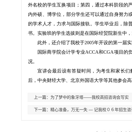
外名校的学生互换项目；第四，通过本科阶段的
内外硕、博学位，部分学生还可以通过自身努力
的学术人才，力求与国际接轨。学生毕业后，除
书。
实验班的学生选拔则是在国际经贸院新生中，
此外，还介绍了我校于
2005
年开设的第一届实
国际商学院会计学专业
ACCA
和
CGA
项目的
况。
宣讲会最后设有答疑时间，为考生和家长们
后，中央财经大学、北京外国语大学等其他参会高
上一篇：为了梦中的象牙塔——我校高招咨询会写实
下一篇：精心准备，万无一失 ― 记我校０６年招生