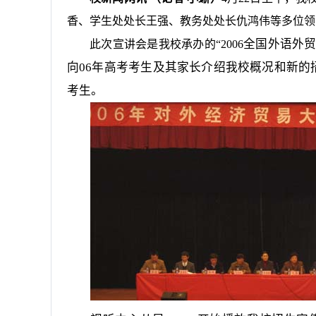
香、学生处处长王强、教务处处长仇鸿伟等多位领
全国外语外贸
此次宣讲会是我校承办的“
2006
向
06
年高考考生及其家长介绍我校概况和新的
考生。