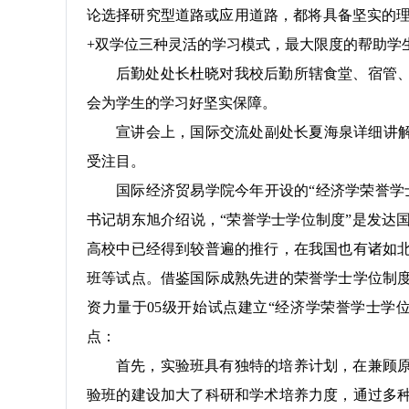
论选择研究型道路或应用道路，都将具备坚实的
+
双学位三种灵活的学习模式，最大限度的帮助学
后勤处处长杜晓对我校后勤所辖食堂、宿管
会为学生的学习好坚实保障。
宣讲会上，国际交流处副处长夏海泉详细讲解
受注目。
国际经济贸易学院今年开设的“经济学荣誉学
书记胡东旭介绍说，“荣誉学士学位制度”是发达
高校中已经得到较普遍的推行，在我国也有诸如
班等试点。借鉴国际成熟先进的荣誉学士学位制
资力量于
05
级开始试点建立“经济学荣誉学士学
点：
首先，实验班具有独特的培养计划，在兼顾
验班的建设加大了科研和学术培养力度，通过多