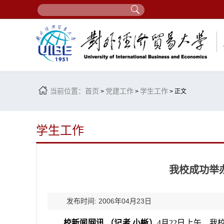
当前位置：
首页
党建工作
学生工作
>
>
> 正文
学生工作
我校成功举办
发布时间: 2006年04月23日
校新闻网讯
（记者
小蜥）
4
月
22
日上午，我