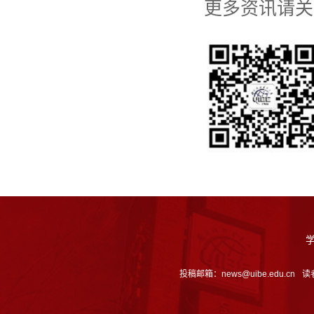
更多资讯请关
投稿邮箱：news@uibe.edu.cn
读者