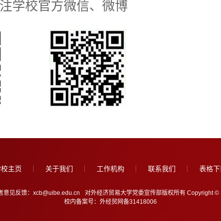
注学校官方微信、微博
学校主页
关于我们
工作机构
联系我们
表格下
意见反馈：xcb@uibe.edu.cn
对外经济贸易大学党委宣传部版权所有 Copyright © 2005-202
校内备案号：外经贸网备31418006