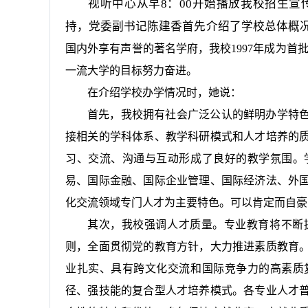
视听中心从早
8
：
00
开始播放我校招生宣
持，党委副书记陈建香首先介绍了学校总体概
国内外享有声誉的著名学府，我校
1997
年成为首批
一流大学的目标努力奋进。
在介绍学校办学情况时，她说：
首先，我校拥有社会广泛公认的鲜明办学特
接相关的学科体系、教学科研模式和人才培养的
习、交流、沟通与互动形成了良好的教学氛围。
易、国际金融、国际企业管理、国际经济法、外
化交流领域专门人才为主要特色。可以肯定而自豪
其次，我校强调人才质量。专业教育将不断
则，全面贯彻党的教育方针，大力推进素质教育
业扎实、具有跨文化交流和国际竞争力的高素质
径、强技能的复合型人才培养模式。各专业人才