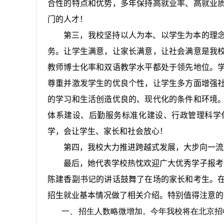
合性的特点和优势，多年保持高就业率、高就业
门的人才！
第三，我校坚持以人为本、以学生为本的理
务。让学生满意，让家长满意，让社会满意是我
教师博士化率和双语教学水平都处于领先地位。
尊重并激发学生的优良个性，让学生多方面增强
的学习和生活创造优良的、现代化的条件和环境
体系建设、后勤服务标准化建设、行政管理科学
学，会让学生、家长和社会放心！
第四，我校大力推进跨越式发展，大步向一流
最后，她代表学校热忱欢迎广大优秀学子报考
陈建香副书记的讲话鼓舞了在场的家长和考生。
招生就业基本情况做了相关介绍。特别值得注意的
一、
招生人数略微增加。今年我校将在北京招