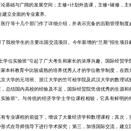
理论基础与广阔的发展空间；主修
+
计划外选课，主修
+
辅修，主
生建立全面的专业素养。
、医疗等十几个部门作了详细介绍，并表示完备的后勤管理制度
了我校学生的主要出国交流项目。今年新增的“兰斯”招生项目
士学位实验班”引起了广大考生和家长的浓厚兴趣。国际经贸学
国家本科教育中比较成熟的培养优秀人才的学位教学制度，在西
北京大学的元培班、浙江大学的竺可桢学院及武汉大学的数理试
度，总结国内高校的经验及不足，国际经贸院凭借优秀的生源和
位实验班”。与传统的经济学学士学位课程相较，它具有鲜明的
原有专业课程的前提下，增设了大量经济学和数理课程；其次，
种形式在导师指导下进行学术探究；第三，加强国际交流，建立