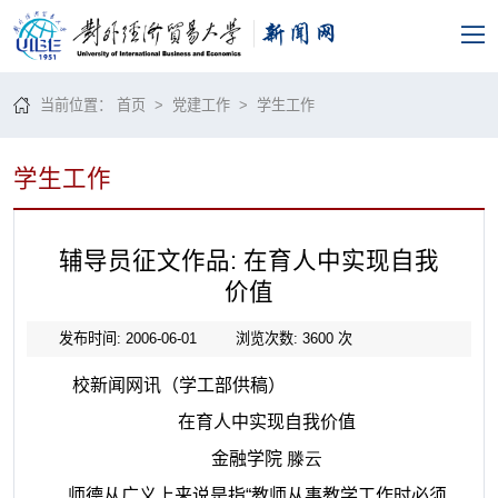
当前位置：
首页
>
党建工作
>
学生工作
学生工作
辅导员征文作品: 在育人中实现自我
价值
发布时间: 2006-06-01
浏览次数:
3600
次
校新闻网讯（学工部供稿）
在育人中实现自我价值
金融学院
滕云
师德从广义上来说是指“教师从事教学工作时必须