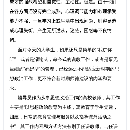
成才的强烈希望和自觉性，主动性。但是。由于他们
在各方面还没有完全成熟，心理调节能力和心理承受
能力不强，一旦学习上或生活中出现问题，则容易造
成心理失衡，产生无所适从，迷茫，困惑等不良情
绪。
面对今天的大学生，如果还只是简单的“我讲你
听”，或者是灌输式，命令式的说教工作，或者是事无
巨细的“妈妈型”的管理，已经远远不能适应新时期的思
想政治工作，更不符合新时期师德建设的内涵和要
求。
辅导员作为从事思想政治工作的高校教师，其工作
主要是“以思想政治教育为主线，寓教育于学生党建，
团建，日常的教育管理与服务以及指导课外活动之
中”，其工作内容和方式方法有别于任课教师。与任课