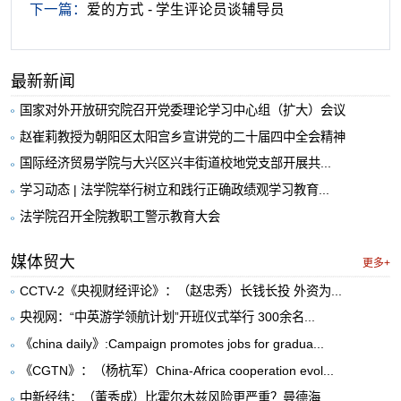
下一篇：
爱的方式 - 学生评论员谈辅导员
最新新闻
国家对外开放研究院召开党委理论学习中心组（扩大）会议
赵崔莉教授为朝阳区太阳宫乡宣讲党的二十届四中全会精神
国际经济贸易学院与大兴区兴丰街道校地党支部开展共...
学习动态 | 法学院举行树立和践行正确政绩观学习教育...
法学院召开全院教职工警示教育大会
媒体贸大
更多+
CCTV-2《央视财经评论》：（赵忠秀）长钱长投 外资为...
央视网：“中英游学领航计划”开班仪式举行 300余名...
《china daily》:Campaign promotes jobs for gradua...
《CGTN》：（杨杭军）China-Africa cooperation evol...
中新经纬：（董秀成）比霍尔木兹风险更严重？曼德海...