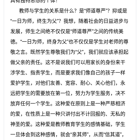
具有独特思想的个体！
教师与学生的关系是什么？是“师道尊严”？抑或是
“一日为师，终生为父”？我想，随着社会的日益进步与
发展，师生之间绝不仅仅是“师道尊严”之间的传统美
德。“一日为师，终身为父”也不仅仅是学生对老师的尊
敬之言。既然学生尊敬我们为“父”，我们就应该承担起
做父亲的责任。这不是说我们可以用家长的身份来干
涉学生、指责学生，而是要求我们像自己的孩子一样
爱护学生，对他们友善、宽容、耐心、关心他们，永
远把学生的需要放在第一位，努力为学生服务，决不
放弃任何一个学生。这种爱在原则上是一种严慈相济
的爱，在性质上是一种只讲付出不计回报的、无私的
神圣的爱。这种爱是教师教育学生的感情基础，学生
一旦体会到这种感情，就会“亲其师”，从而“信其道”，