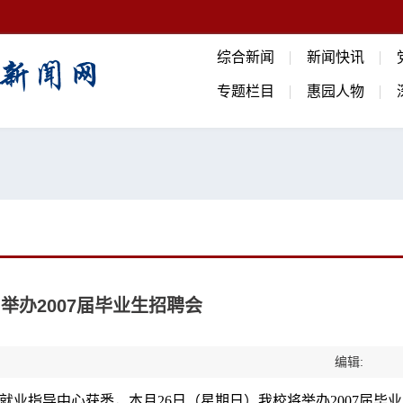
综合新闻
新闻快讯
专题栏目
惠园人物
日举办2007届毕业生招聘会
编辑:
就业指导中心获悉，本月
26
日（星期日）我校将举办
2007
届毕业