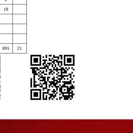
18
895
21