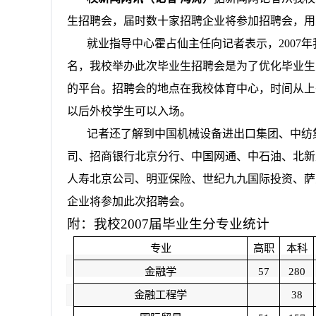
生招聘会，届时数十家招聘企业将参加招聘会，用
就业指导中心霍占仙主任向记者表示，
2007
年
名，我校举办此次毕业生招聘会是为了优化毕业生
的平台。招聘会的地点在我校体育中心，时间从上
以后外校学生可以入场。
记者还了解到中国机械设备进出口集团、中纺
司、招商银行北京分行、中国网通、中石油、北新
人寿北京公司、明亚保险、世纪九九国际投资、萨
企业将参加此次招聘会。
附：我校
2007
届毕业生分专业统计
专业
高职
本科
金融学
57
280
金融工程学
38