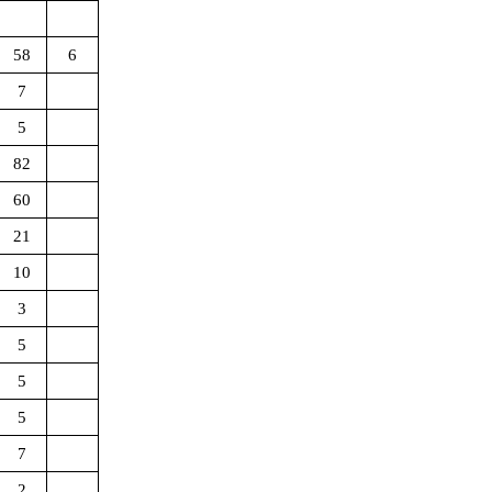
58
6
7
5
82
60
21
10
3
5
5
5
7
2