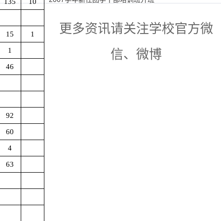
135
10
更多资讯请关注学校官方微
15
1
1
信、微博
46
92
60
4
63