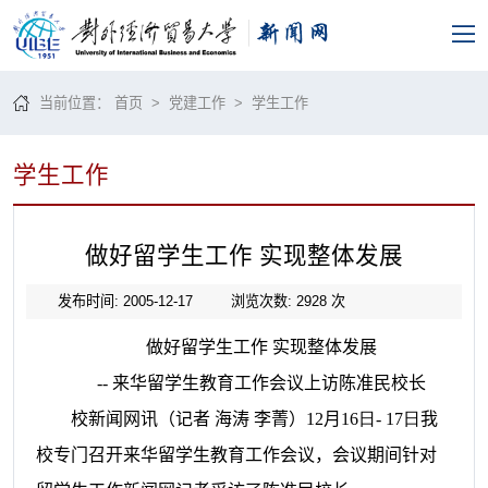
当前位置：
首页
>
党建工作
>
学生工作
学生工作
做好留学生工作 实现整体发展
发布时间: 2005-12-17
浏览次数:
2928
次
做好留学生工作
实现整体发展
--
来华留学生教育工作会议上访
陈准民
校长
校新闻网讯（记者
海涛
李菁）
12
月
16日- 17日
我
校专门召开来华留学生教育工作会议，会议期间针对