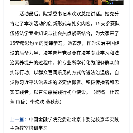
活动最后，院党委书记李欢欢总结讲话。她充分
肯定了本次活动的创新形式与扎实内容，15支参赛队
伍将法学专业知识与社会热点紧密结合，为大家来了
15堂精彩纷呈的党课学习。她表示，作为法治中国建
设的后备力量，法学青年党员要在法学专业学习和法
治素养提升的过程中，将专业所学转化为服务群众的
实际行动，以群众喜闻乐见的方式传递法治温度，自
觉做习近平法治思想的坚定信仰者、积极传播者和忠
实实践者，以普法惠民践行初心使命。
（撰稿：杜苡
萱 审稿：李欢欢 裴秋蕊）
上一篇：
中国金融学院党委赴北京市委党校京华实践
主题教室培训学习