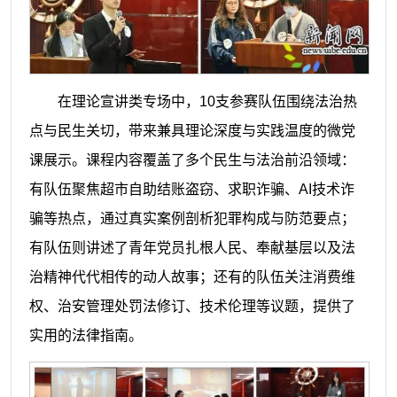
在理论宣讲类专场中，10支参赛队伍围绕法治热
点与民生关切，带来兼具理论深度与实践温度的微党
课展示。课程内容覆盖了多个民生与法治前沿领域：
有队伍聚焦超市自助结账盗窃、求职诈骗、AI技术诈
骗等热点，通过真实案例剖析犯罪构成与防范要点；
有队伍则讲述了青年党员扎根人民、奉献基层以及法
治精神代代相传的动人故事；还有的队伍关注消费维
权、治安管理处罚法修订、技术伦理等议题，提供了
实用的法律指南。