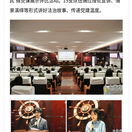
民”微党课展示评比活动。15支队伍通过理论宣讲、情
景演绎等形式讲好法治故事、传递党建温度。