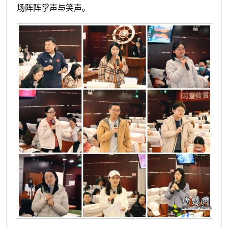
场阵阵掌声与笑声。