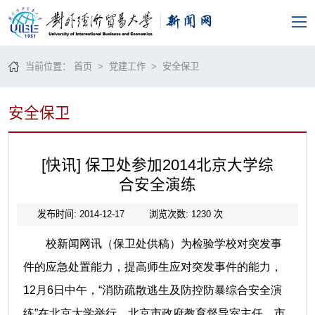
当前位置：
首页
>
党建工作
>
安全保卫
安全保卫
[快讯] 保卫处参加2014北京大学综
合安全演练
发布时间: 2014-12-17
浏览次数:
1230
次
校新闻网讯（保卫处供稿）
为检验学校对突发事
件的应急处置能力，提高师生应对突发事件的能力，
12
月
6
日中午，“消防疏散逃生及防控防暴综合安全演
练”在北京大学举行。北京市政府教育督导室主任、市