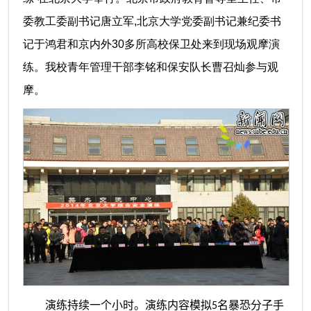
委教工委副书记唐立军
,
北京大学党委副书记兼纪委书
记于鸿君和京内外30多所高校保卫处来到现场观摩演
练。我校青年管理干部李铭和保安队长曹召灿参与观
摩。
演练
持续一个小时。演练内容模拟
名暴恐分子手
5