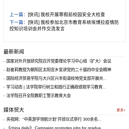
上一篇：
[快讯] 我校开展寒假前校园安全大检查
下一篇：
[快讯] 我校参加北京市教育系统埃博拉疫情防
控知识培训会并作交流发言
最新新闻
国家对外开放研究院召开党委理论学习中心组（扩大）会议
赵崔莉教授为朝阳区太阳宫乡宣讲党的二十届四中全会精神
国际经济贸易学院与大兴区兴丰街道校地党支部开展共...
学习动态 | 法学院举行树立和践行正确政绩观学习教育...
法学院召开全院教职工警示教育大会
媒体贸大
更多+
央视网：“中英游学领航计划”开班仪式举行 300余名...
《china daily》:Campaign promotes jobs for gradua...