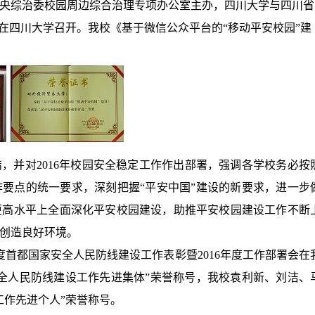
央综治委校园周边综合治理专项办公室主办，四川大学与四川省
在四川大学召开。我校《基于微信公众平台的“移动平安校园”建
结，并对
2016
年校园安全稳定工作作出部署，强调各学校务必按
作要点的统一要求，深刻把握“平安中国”建设的新要求，进一步
更高水平上全面深化平安校园建设，助推平安校园建设工作不断
创造良好环境。
度首都国家安全人民防线建设工作表彰暨
2016
年度工作部署会在
全人民防线建设工作先进集体”荣誉称号，我校袁利新、刘洁、
工作先进个人”荣誉称号。