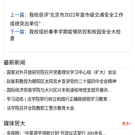
上一篇：
我校获评“北京市2022年度市级交通安全工作
成绩突出单位”
下一篇：
我校组织春季学期疫情防控和校园安全大检
查
最新新闻
国家对外开放研究院召开党委理论学习中心组（扩大）会议
赵崔莉教授为朝阳区太阳宫乡宣讲党的二十届四中全会精神
国际经济贸易学院与大兴区兴丰街道校地党支部开展共...
学习动态 | 法学院举行树立和践行正确政绩观学习教育...
法学院召开全院教职工警示教育大会
媒体贸大
更多+
央视网：“中英游学领航计划”开班仪式举行 300余名...