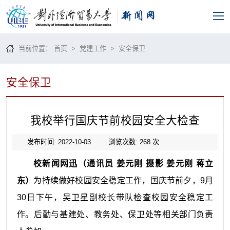
当前位置：
首页
>
党建工作
>
安全保卫
安全保卫
我校举行国庆节前校园安全大检查
发布时间: 2022-10-03
浏览次数:
268
次
校新闻网迅（通讯员
姜元刚
摄影 姜元刚 蒋立
东
）
为持续做好校园安全稳定工作，国庆节前夕，
9月
30日下午，吴卫星副校长带队检查校园安全稳定工
作。后勤与基建处、教务处、保卫处等相关部门负责