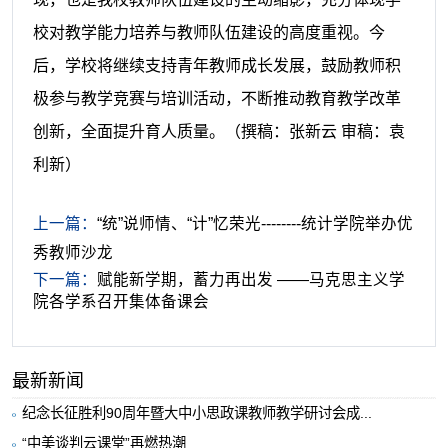
校对教学能力培养与教师队伍建设的高度重视。今
后，学校将继续支持青年教师成长发展，鼓励教师积
极参与教学竞赛与培训活动，不断推动教育教学改革
创新，全面提升育人质量。
（撰稿：张新云 审稿：袁
利新）
上一篇：
“统”说师情、“计”忆荣光--------统计学院举办优
秀教师沙龙
下一篇：
赋能新学期，蓄力再出发 ——马克思主义学
院各学系召开集体备课会
最新新闻
纪念长征胜利90周年暨大中小思政课教师教学研讨会成...
“中美谈判云课堂”再燃热潮