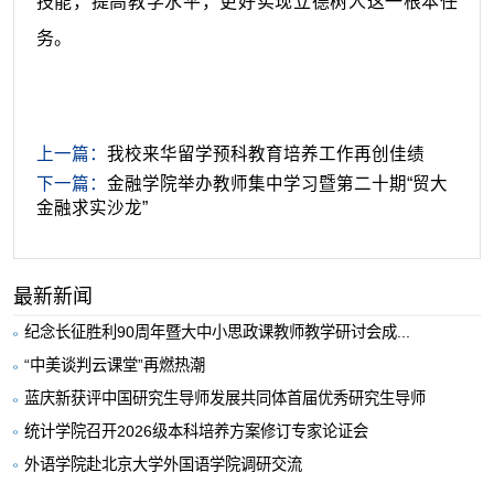
技能，提高教学水平，更好实现立德树人这一根本任
务。
上一篇：
我校来华留学预科教育培养工作再创佳绩
下一篇：
金融学院举办教师集中学习暨第二十期“贸大
金融求实沙龙”
最新新闻
纪念长征胜利90周年暨大中小思政课教师教学研讨会成...
“中美谈判云课堂”再燃热潮
蓝庆新获评中国研究生导师发展共同体首届优秀研究生导师
统计学院召开2026级本科培养方案修订专家论证会
外语学院赴北京大学外国语学院调研交流