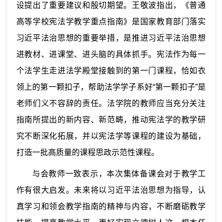
设提出了重要建议和殷切期望。王敬波指出，《普通
高等学校宪法学教学重点指南》是国家教育部门落实
习近平法治思想的重要举措，是推进习近平法治思想
进教材、进课堂、进头脑的具体抓手。宪法作为每一
个法学生走进法学殿堂接触到的第一门课程，恰如衣
领上的第一颗扣子，帮助法学学子系好“第一颗扣子”是
老师们义不容辞的责任。法学院的教师应当充分关注
指南所提出的新内容、新范畴，推动宪法学的教学研
究不断深化拓展，并以宪法学等课程的建设为基础，
打造一批高质量的课程思政示范性课程。
与会教师一致表示，本次集体备课会对于教学工
作有很大启发。未来将以习近平法治思想为指导，认
真学习和领会教学指南的精神与内容，不断磨砺教学