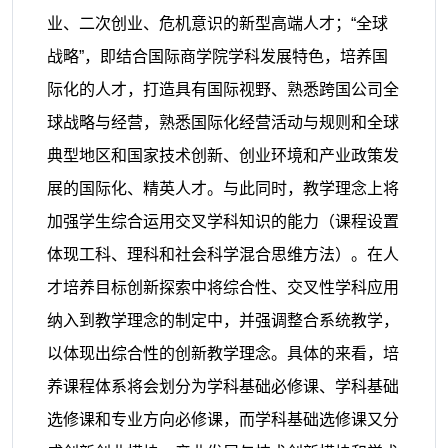
业、二次创业、危机意识的新型高端人才；“全球
战略”，即结合国际商学院学科发展特色，培养国
际化的人才，打造具有国际视野、熟悉跨国公司全
球战略与经营，熟悉国际化经营活动与规则和全球
典型地区和国家技术创新、创业环境和产业政策发
展的国际化、精英人才。与此同时，教学理念上将
加强学生综合运用交叉学科知识的能力（课程设置
体现工科、理科和社会科学混合思维方法）。在
人
才培养目标创新探索
中
将综合性、交叉性
学科应用
纳入
到教学理念的制定中，并
强调
整合系统教学，
以体现出综合性的创新教学理念。具体的来看，培
养课程体系将会划分为学科基础必修课、学科基础
选修课和专业方向必修课，而学科基础选修课又分