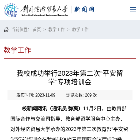
当前位置：
首页
>
教学工作
>
教学工作
教学工作
我校成功举行2023年第二次“平安留
学”专项培训会
发布时间: 2023-11-09
浏览次数:
269
次
校新闻网讯（通讯员 弥爽）
11
月
2
日，由教育部
国际合作与交流司指导、教育部留学服务中心主办、
对外经济贸易大学承办的
2023
年第二次教育部“平安留
学”行前培训会在我校诚信楼三层国际会议厅成功举