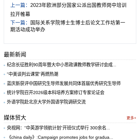
上一篇：
2023年欧洲部分国家公派出国教师岗中培训
拉开帷幕
下一篇：
国际关系学院博士生博士后论文工作坊第一
期活动成功举办
最新新闻
纪念长征胜利90周年暨大中小思政课教师教学研讨会成...
“中美谈判云课堂”再燃热潮
蓝庆新获评中国研究生导师发展共同体首届优秀研究生导师
统计学院召开2026级本科培养方案修订专家论证会
外语学院赴北京大学外国语学院调研交流
媒体贸大
更多+
央视网：“中英游学领航计划”开班仪式举行 300余名...
《china daily》:Campaign promotes jobs for gradua...