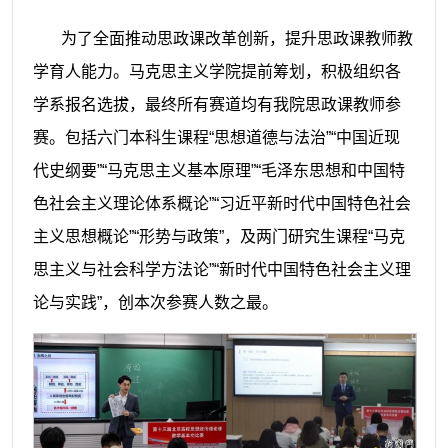
为了全面推动思政课改革创新，
提升思政课教师教
学育人能力。马克思主义
学院提前
筹划
，
积极组织各
学系报名选拔，最终所有赛道均有我院思政课
教师参
赛。包括六门本科生课程
“思想道德与法治”“中国近现
代史纲要”“马克思主义基本原理”“毛泽东思想和中国特
色社会主义理论体系概论”“习近平新时代中国特色社会
主义思想概论”“形势与政策
”
，
及
两门研究生课程
“马克
思主义与社会科学方法论”“新时代中国特色社会主义理
论与实践”
，创本次参赛人数之最
。