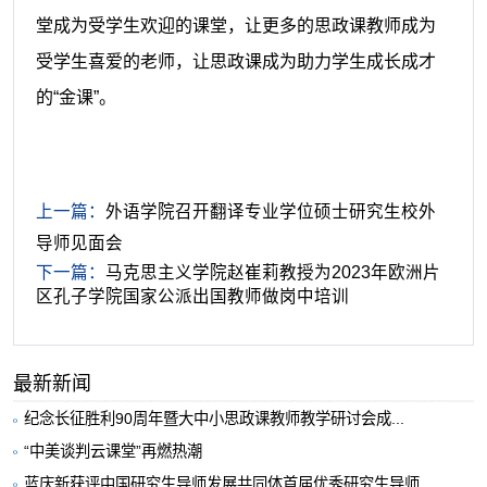
堂成为受学生欢迎的课堂，让更多的思政课教师成为
受学生喜爱的老师，让思政课成为助力学生成长成才
的
“金课”。
上一篇：
外语学院召开翻译专业学位硕士研究生校外
导师见面会
下一篇：
马克思主义学院赵崔莉教授为2023年欧洲片
区孔子学院国家公派出国教师做岗中培训
最新新闻
纪念长征胜利90周年暨大中小思政课教师教学研讨会成...
“中美谈判云课堂”再燃热潮
蓝庆新获评中国研究生导师发展共同体首届优秀研究生导师