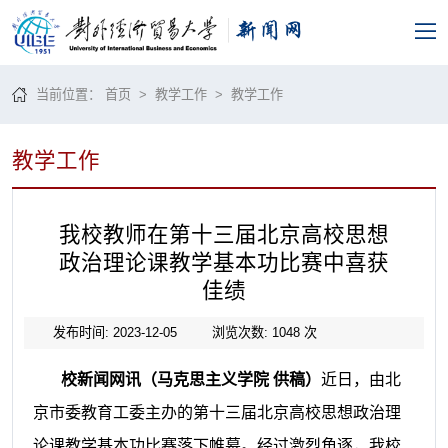
当前位置：
首页
>
教学工作
>
教学工作
教学工作
我校教师在第十三届北京高校思想
政治理论课教学基本功比赛中喜获
佳绩
发布时间: 2023-12-05
浏览次数:
1048
次
校新闻网讯
（马克思主义学院 供稿）
近日，由北
京市委教育工委主办
的
第十三届北京高校思想政治理
论课教学基本功比赛
落下帷幕。经过激烈角逐，我校