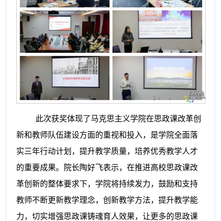
此次获奖体现了
马克思主义
学院在思政课改革创
新和教师队伍建设方面的重视和投入，是学院
全面落
实三年行动计划，
提升教学质量
，
培养优秀教学人才
的重要成果。院长陶好飞表示，
在推进高校思政课改
革创新的整体要求下，学院将持续发力
，鼓励和支持
教师不断更新教学理念
，创新教学
方法，提升教学能
力，
切实
增强思政课铸魂育人效果，让更多的思政课