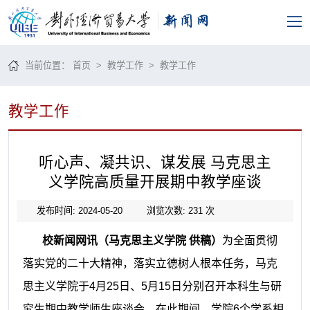
当前位置：
首页
>
教学工作
>
教学工作
教学工作
听心声、凝共识、谋发展 马克思主
义学院高质量开展期中教学座谈
发布时间: 2024-05-20
浏览次数:
231
次
校新闻网讯（马克思主义学院
供稿）
为全面贯彻
落实党的二十大精神，落实立德树人根本任务，
马克
思主义学院于
4月25日、5月15日分别召开本科生与研
究生
期中
教学师生
座谈会
，
在此期间，学院
6个学系相