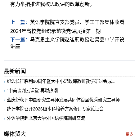
有力举措推进我校思政课的改革创新。
上一篇：
英语学院院直支部党员、学工干部集体收看
2024年高校党组织示范微党课展播第一期
下一篇：
马克思主义学院赵崔莉教授赴易县中学开设
讲座
最新新闻
纪念长征胜利90周年暨大中小思政课教师教学研讨会成...
“中美谈判云课堂”再燃热潮
蓝庆新获评中国研究生导师发展共同体首届优秀研究生导师
统计学院召开2026级本科培养方案修订专家论证会
外语学院赴北京大学外国语学院调研交流
媒体贸大
更多+