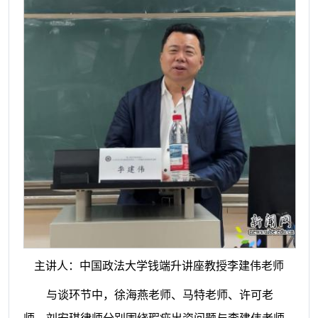
主讲人：中国政法大学钱端升讲座教授李建伟老师
与谈
环节中，徐海燕老师、
马特老师、许可老