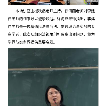
本场讲座由楼秋然老师主持。徐海燕老师对李建
伟老师的到来
致以诚挚欢迎。
徐海燕老师
指出
，李建
伟老师是一位精通民法与商法、贯通理论与实务的专
家学者，
此次从组织法视角剖析瑕疵出资问题，将为
学界与实务界提供重要启发。