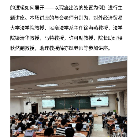
的逻辑如何展开——以瑕疵出资的处置为例》进行主
题讲座。本场讲座的与会老师分别为，对外经济贸易
大学法学院教授、民商法学系主任徐海燕教授，法学
院梁清华教授，马特教授，许可副教授，院长助理楼
秋然副教授，助理教授薛亦飒老师等参加讲座。