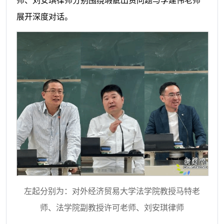
师
、刘安琪律师
分别围绕瑕疵出资问题与李建伟老师
展开深度对话
。
左起分别为：对外经济贸易大学法学院教授马特老
师、法学院副教授许可老师
、刘安琪律师