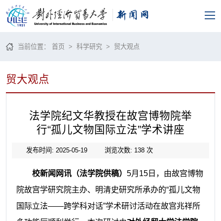
当前位置：
首页
>
科学研究
>
贸大观点
贸大观点
法学院纪文华教授在故宫博物院举
行“孤儿文物国际立法”学术讲座
发布时间: 2025-05-19
浏览次数:
138
次
校新闻网讯（法学院供稿）
5月15日，由故宫博物
院故宫学研究院主办、明清史研究所承办的“孤儿文物
国际立法——跨学科对话”学术研讨活动在故宫兆祥所