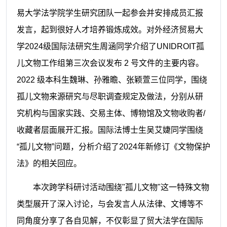
易大学法学院学生研究团队一起参会并安排成员汇报
发言，起到很好人才培养锻炼成效。
对外经济贸易大
学2024级国际法研究生周涵同学介绍了UNIDROIT孤
儿文物工作组第三次会议发布 2 号文件的主要内容。
2022 级本科生魏琳、孙雅瞻、张颖萱三位同学，围绕
孤儿文物来源研究与尽职调查规定及做法，分别从研
究机构与国家实践、交易主体、博物馆及文物收购者/
收藏者层面展开汇报。国际法博士生吴艾婕同学围绕
“孤儿文物”问题，分析介绍了2024年新修订《文物保护
法》的相关回应。
本次跨学科研讨活动围绕"孤儿文物"这一特殊文物
类型展开了深入讨论，与会发言人从法律、文博等不
同角度分享了各自见解，不仅彰显了贸大法学在国际