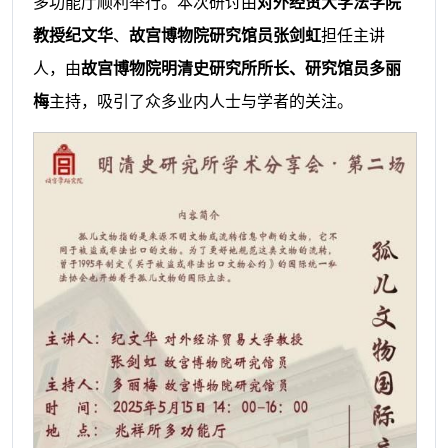
多功能厅顺利举行。本次研讨由
对外经贸大学法学院
教授纪文华
、
故宫博物院研究馆员张剑虹
担任主讲
人，由
故宫博物院明清史研究所所长、研究馆员多丽
梅
主持，吸引了众多业内人士与学者的关注。