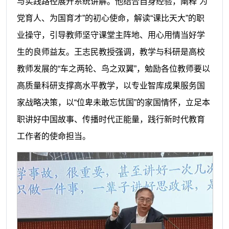
与实践路径展开系统讲解。他结合自身经验，阐释“为
党育人、为国育才”的初心使命，解读“课比天大”的职
业操守，引导教师坚守课堂主阵地、用心用情当好学
生的良师益友。王志民教授强调，教学与科研是高校
教师发展的“车之两轮、鸟之双翼”，勉励各位教师要以
高质量科研支撑高水平教学，以专业智库成果服务国
家战略决策，以“位卑未敢忘忧国”的家国情怀，立足本
职讲好中国故事、传播时代正能量，践行新时代教育
工作者的使命担当。