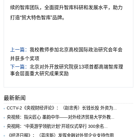
续的智库团队，全面提升智库科研和发展水平，助力
打造“贸大特色智库”品牌。
上一篇：
我校教师参加北京高校国际政治研究会年会
并获多个奖项
下一篇：
北京对外开放研究院获13项首都高端智库理
事会层面重大研究成果奖励
最新新闻
CCTV-2《央视财经评论》：（赵忠秀）长钱长投 外资为...
央视频：指尖匠心 墨韵中华——对外经济贸易大学外教...
央视网：“中英游学领航计划”开班仪式举行 300余名...
《经济日报》：（蓝庆新）发挥金融对外贸企业支持作用