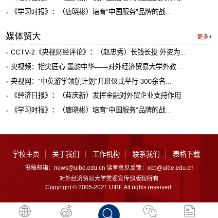
《学习时报》：（唐晓彬）培育“中国服务”品牌的战...
媒体贸大
更多+
CCTV-2《央视财经评论》：（赵忠秀）长钱长投 外资为...
央视频：指尖匠心 墨韵中华——对外经济贸易大学外教...
央视网：“中英游学领航计划”开班仪式举行 300余名...
《经济日报》：（蓝庆新）发挥金融对外贸企业支持作用
《学习时报》：（唐晓彬）培育“中国服务”品牌的战...
学校主页
关于我们
工作机构
联系我们
表格下载
投稿邮箱：news@uibe.edu.cn 读者意见反馈：xcb@uibe.edu.cn
对外经济贸易大学党委宣传部版权所有
Copyright © 2005-2021 UIBE All rights reserved.