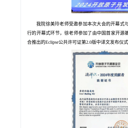
我院徐美玲老师受邀参加本次大会的开幕式与“
行的开幕式环节，徐老师参加了由中国首家开源基金
合推出的Eclipse公共许可证第2.0版中译文发