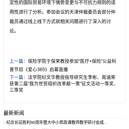
定性的国际贸易环境下情势变更与不可抗力规则的适
用性进行了分析。参加会议的天津仲裁委员会部分仲
裁员通过线上线下方式就相关问题进行了深入的讨
论。
上一篇：
保险学院于保荣教授参加“医疗+保险”公益科
普节目《爱心365》启幕直播
下一篇：
法学院纪文华教授指导研究生李彬、周涵荣
获第二届“我为世贸组织改革献一策”征文活动一等奖、
三等奖
最新新闻
纪念长征胜利90周年暨大中小思政课教师教学研讨会成...