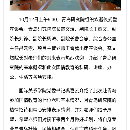
10月12日上午9:30，青岛研究院组织欢迎仪式暨
座谈会。青岛研究院院长寇文煜、副院长王树文、副
院长刘锋、副院长杨涛、副院长曹会忠、综合办公室
主任昌云霞、项目主管老师王雪腾出席座谈会。寇文
煜院长对老师们的到来表示热烈欢迎，介绍了青岛研
究院的基本概况和此次国情教育的科研、讲座、办
公、生活等各项安排。
国际关系学院党委书记巩喜云介绍了此次赴青岛
参加国情教育的七位老师基本情况，对青岛研究院的
热情招待和精心安排表示感谢，并对老师们给予厚
望，希望老师们对接下来两个月做好规划，将自身专
业与青岛社情、民情相结合，认真完成科研任务。巩