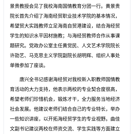
景贵教授会见了我校海南国情教育分团一行。黄景贵
院长首先介绍了海南经贸职业技术学院的基本情况，
希望贸大实践教师立足海南自贸港建设，结合海经贸
学生的知识水平因材施教；与海经贸教师合作从事课
题研究。党政办公室主任黄觉民、人文艺术学院院长
许劭艺、马克思主义学院副院长胡明辉、组织人事处
单微参加了座谈。
唐兴全书记感谢海经贸对我校新入职教师国情教
育活动的大力支持，他表示两校的专业契合度很高，
希望老师们珍惜机会，锻炼才干，全力服务当地经济
社会发展。他建议老师们结合自己的专业特长，举办
一些知识讲座，以开拓海经贸学生的专业视野。曲佳
文副书记建议两校在师资交流、学生实践等方面建立