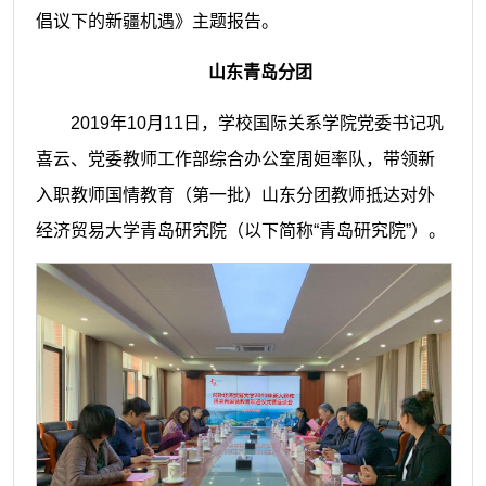
倡议下的新疆机遇》主题报告。
山东青岛分团
2019年10月11日，
学校
国际关系学院党委书记巩
喜云、
党委教师工作部综合办公室
周姮
率队，带领新
入职教师国情教育（第一批）
山东
分团教师抵达
对外
经济贸易大学青岛研究院（以下简称
“青岛研究院”）。