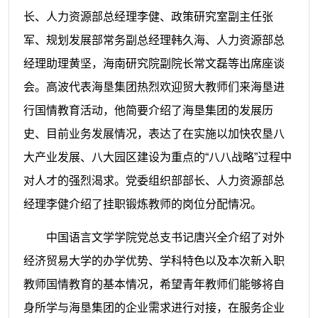
长、人力资源部总经理李健、政策研究室副主任张
军、规划发展部常务副总经理韩久海、人力资源部总
经理助理黄坚，海南研究院副院长常文磊等出席座谈
会。高波代表海垦集团热烈欢迎贸大教师们来海垦进
行国情教育活动，他简要介绍了海垦集团的发展历
史、目前业务发展情况，表达了在实施以加快农垦八
大产业发展、八大园区建设为重点的
“
八八战略
”
过程中
对人才的强烈渴求。党委组织部部长、人力资源部总
经理李健介绍了挂职锻炼教师的岗位分配情况。
中国语言文学学院党总支书记唐兴全介绍了对外
经济贸易大学的办学优势、学科特色以及本次新入职
教师国情教育的基本情况，希望青年教师们能够将自
身所学与海垦集团的企业需求进行对接，在服务企业