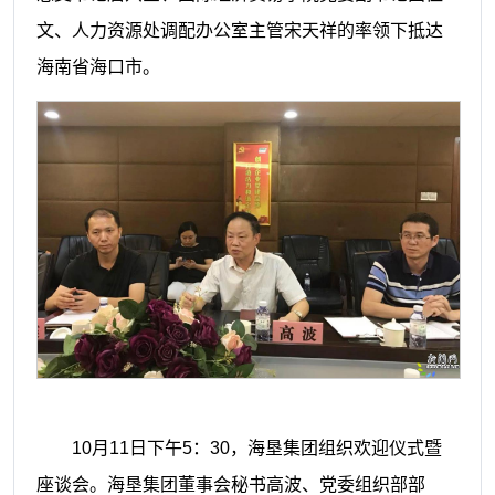
文、人力资源处调配办公室主管宋天祥的率领下抵达
海南省海口市。
10月
11
日下午
5
：
30
，海垦集团组织欢迎仪式暨
座谈会。海垦集团董事会秘书高波、党委组织部部