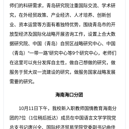
师们的科研需求，青岛研究院注重国际交流、学术研
究，在外经贸政策、产业经济、人才培养、创新创
业、资本运营等方面有着独特优势，围绕青岛市的开
放型经济及国际化战略开展咨询工作，设置上合大数
据研究院、中国（青岛）自贸区战略研究中心、中国
（青岛）
“一带一路”研究中心等9个研究中心，老师们
在这里可以充分发挥自主性，做自己想做的研究，做
服务于贸大双一流建设的研究，做服务国家战略发展
需要的研究。
海南海口分团
10
月
11
日下午，我校新入职教师国情教育海南分
团的
7位（
1
位稍后抵达）成员在中国语言文学学院党
总支书记唐兴全、国际经济贸易学院党委副书记曲佳