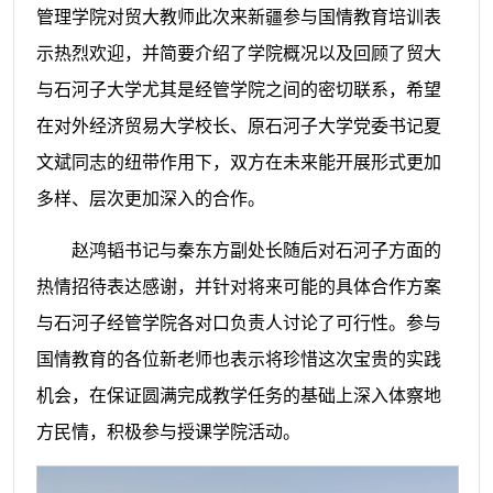
管理学院对贸大教师此次来新疆参与国情教育培训表
示热烈欢迎，并简要介绍了学院概况以及回顾了贸大
与石河子大学尤其是经管学院之间的密切联系，希望
在对外经济贸易大学校长
、原
石河子大学党委书记夏
文斌同志的纽带作用下，双方在未来能开展形式更加
多样、层次更加深入的合作。
赵鸿韬书记与秦东方
副
处长随后对石河子方面的
热情招待表达感谢，并针对将来可能的具体合作方案
与石河子经管学院各对口负责人讨论了可行性。参与
国情教育的各位新老师也表示将珍惜这次宝贵的实践
机会，在保证圆满完成教学任务的基础上深入体察地
方民情，积极参与授课学院活动。