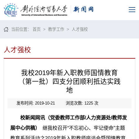
当前位置：
首页
>
教学工作
>
人才强校
人才强校
我校2019年新入职教师国情教育
（第一批）四支分团顺利抵达实践
地
发布时间: 2019-10-21
浏览次数:
1225
次
校新闻网讯（党委教师工作部
/人力资源处/教师发
展中心供稿
）
继我校召开
“不忘初心、牢记使命”主题
教育系列活动之2019年新入职教师座谈会暨国情教育