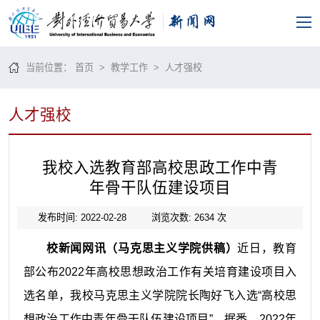
当前位置：
首页
>
教学工作
>
人才强校
人才强校
我校入选教育部高校思政工作中青
年骨干队伍建设项目
发布时间: 2022-02-28
浏览次数:
2634
次
校新闻网讯（马克思主义学院供稿）
近日，教育
部
公布
2022年高校思想政治工作有关培育建设项目入
选名单
，
我校马克思主义学院院长陶好飞入选
“高校思
想政治工作中青年骨干队伍建设项目”
。据悉，
2022年