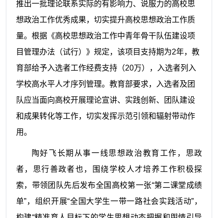
推出一批理论联系实际的有影响力、说服力的高校思
想政治工作优秀成果，切实提升高校思想政治工作质
量。
根据《高校思想政治工作中青年骨干队伍建设项
目管理办法（试行）》规定，该项目支持期为
2年，教
育部给予入选者工作经费支持（20万），入选者列入
学校高水平人才序列管理。
教育部要求，入选者及团
队应当面向高校开展理论宣讲、实践创新、团队建设
和成果转化等工作，切实发挥示范引领和辐射带动作
用。
陶好飞长期从事一线思想政治教育工作，思政
者，思行善政者也，围绕学校人才培养工作积极探
索，带领团队先后发布全国高校第一张
“第二课堂成绩
单”，组织开展“全国大学生一带一路社会实践活动”，
构建“精准育人目标下的学生思想动态把握和舆情引导