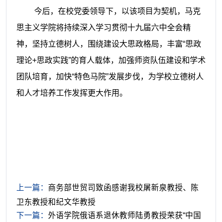
今后，
在校党委领导下，
以该项目为契机，
马克
思主义学院
将持续
深入学习贯彻十九届六中全会精
神，坚持立德树人，
围绕建设大思政格局，丰富
“思政
理论+思政实践”的育人载体，加强师资队伍建设和学术
团队培育，加快“特色马院”发展步伐，为学校立德树人
和人才培养工作发挥更大作用
。
上一篇：
商务部世贸司致函感谢我校屠新泉教授、陈
卫东教授和纪文华教授
下一篇：
外语学院俄语系退休教师陆勇教授荣获“中国