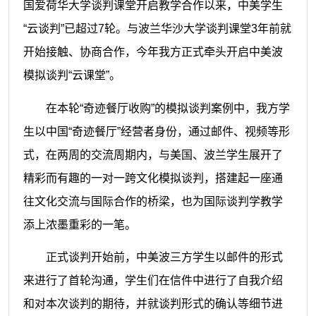
国爱荷华大学谈判课堂开启教学合作以来，中美学生
“云谈判”已超过7轮。与波兰华沙大学谈判课堂3年前就
开始接触、协商合作，今年我方正式牵头开启中美波
模拟谈判“云课堂”。
在本轮“奇迹餐厅收购”的模拟谈判案例中，我方学
生以中国“奇迹餐厅”经营者身份，通过邮件、视频等形
式，在两周的交流周期内，与美国、波兰学生展开了
精彩而有趣的一对一跨文化模拟谈判，搭建起一座通
往文化交流与国际合作的桥梁，也为国际谈判学教学
添上浓墨重彩的一笔。
正式谈判开始前，中美波三方学生以邮件的形式
来进行了首轮沟通，学生们在信件中进行了自我介绍
和对本次谈判的期待，并就谈判形式的确认等细节进