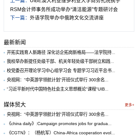
上一篇：
UIBE澳大利亚维多利亚大学商务孔院携手
RSM会计师事务所成功举办“清洁能源”专题研讨会
下一篇：
外语学院举办中俄跨文化交流讲座
最新新闻
开拓实践育人新路径 深化访企拓岗新格局——法学院持...
我校举办新提任处级干部、机关年轻处级干部树立和践...
校党委召开理论学习中心组学习会 专题学习习近平总书...
央视网：“中英游学领航计划”开班仪式举行 300余名...
“习近平新时代中国特色社会主义思想概论”课程“UIB...
媒体贸大
更多+
央视网：“中英游学领航计划”开班仪式举行 300余名...
《china daily》:Campaign promotes jobs for gradua...
《CGTN》：（杨杭军）China-Africa cooperation evol...