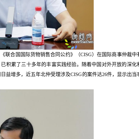
《联合国国际货物销售合同公约》（CISG）在国际商事仲裁中
，已积累了三十多年的丰富实践经验。随着中国对外开放的深化
用日益增多，近五年北仲受理涉及CISG的案件达26件，显示出当