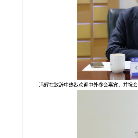
冯辉在致辞中热烈欢迎中外参会嘉宾，并祝会