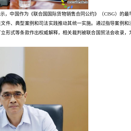
示，中国作为《联合国国际货物销售合同公约》（CISG）的最
性文件、典型案例和司法实践推动其统一实施。通过指导案例和
订立形式等条款作出权威解释，相关裁判被联合国贸法会收录，