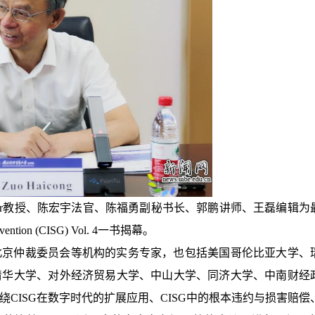
hwenzer教授、陈宏宇法官、陈福勇副秘书长、郭鹏讲师、王磊编辑为
onvention (CISG) Vol. 4一书揭幕。
北京仲裁委员会等机构的实务专家，也包括美国哥伦比亚大学、
清华大学、对外经济贸易大学、中山大学、同济大学、中南财经
绕CISG在数字时代的扩展应用、CISG中的根本违约与损害赔偿