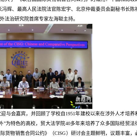
长冯辉、最高人民法院法官陈宏宇、北京仲裁委员会副秘书长陈
外法治研究院首席专家左海聪主持。
迎与会嘉宾，并回顾了学校自1951年建校以来在涉外人才培养
外”为特色的高校，贸大法学院40多年来培养了众多国际经贸法
际货物销售合同公约》（CISG）研讨会主题鲜明，议题丰富，