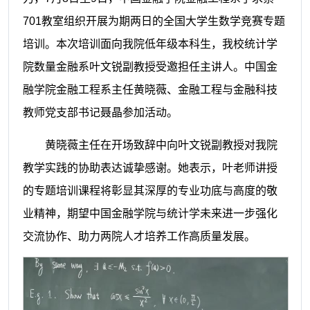
701教室组织开展为期两日的全国大学生数学竞赛专题
培训。本次培训面向我院低年级本科生，我校统计学
院数量金融系叶文锐副教授受邀担任主讲人。中国金
融学院金融工程系主任黄晓薇、金融工程与金融科技
教师党支部书记聂晶参加活动。
黄晓薇主任在开场致辞中向叶文锐副教授对我院
教学实践的协助表达诚挚感谢。她表示，叶老师讲授
的专题培训课程将彰显其深厚的专业功底与高度的敬
业精神，期望中国金融学院与统计学未来进一步强化
交流协作、助力两院人才培养工作高质量发展。