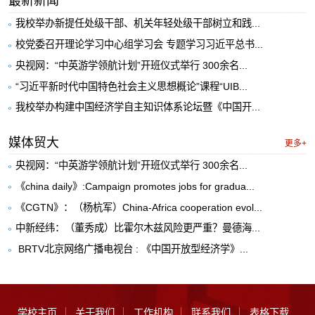
最新新闻
我校举办新提任处级干部、机关年轻处级干部树立和践...
校党委召开理论学习中心组学习会 专题学习习近平总书...
央视网：“中英游学领航计划”开班仪式举行 300余名...
“习近平新时代中国特色社会主义思想概论”课程“UIB...
我校举办构建中国经济学自主知识体系论坛暨《中国开...
媒体贸大
更多+
央视网：“中英游学领航计划”开班仪式举行 300余名...
《china daily》:Campaign promotes jobs for gradua...
《CGTN》：（杨杭军）China-Africa cooperation evol...
中新经纬：（董秀成）比霍尔木兹风险更严重？曼德海...
​ BRTV北京网络广播电视台 : 《中国开放型经济学》...
学校主页
关于我们
工作机构
联系我们
表格下载