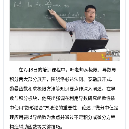
在7月8日的培训课程中，叶老师从极限、导数与
积分两大部分展开，围绕洛必达法则、泰勒展开式、
黎曼函数和求极限方法等知识要点作深入阐述。在导
数与积分板块，他突出强调在利用导数研究函数性质
中使用“数形结合”方法论的重要性，论述了微分中值定
理应用要以导函数为焦点并通过不定积分或微分方程
构造辅助函数等关键技巧。