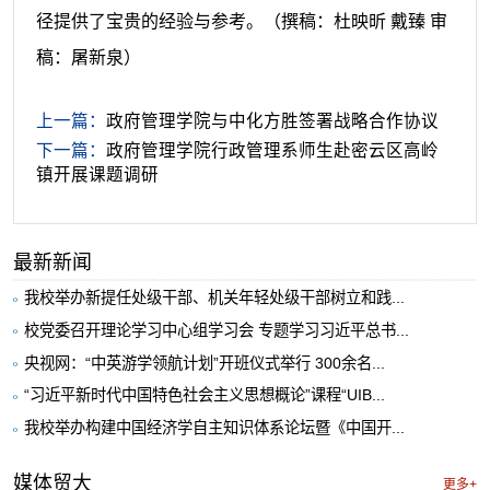
径提供了宝贵的经验与参考。
（撰稿：杜映昕 戴臻 审
稿：屠新泉）
上一篇：
政府管理学院与中化方胜签署战略合作协议
下一篇：
政府管理学院行政管理系师生赴密云区高岭
镇开展课题调研
最新新闻
我校举办新提任处级干部、机关年轻处级干部树立和践...
校党委召开理论学习中心组学习会 专题学习习近平总书...
央视网：“中英游学领航计划”开班仪式举行 300余名...
“习近平新时代中国特色社会主义思想概论”课程“UIB...
我校举办构建中国经济学自主知识体系论坛暨《中国开...
媒体贸大
更多+