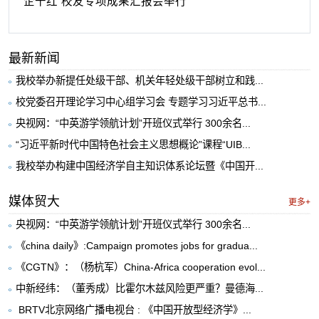
企千红”校友专项成果汇报会举行
最新新闻
我校举办新提任处级干部、机关年轻处级干部树立和践...
校党委召开理论学习中心组学习会 专题学习习近平总书...
央视网：“中英游学领航计划”开班仪式举行 300余名...
“习近平新时代中国特色社会主义思想概论”课程“UIB...
我校举办构建中国经济学自主知识体系论坛暨《中国开...
媒体贸大
更多+
央视网：“中英游学领航计划”开班仪式举行 300余名...
《china daily》:Campaign promotes jobs for gradua...
《CGTN》：（杨杭军）China-Africa cooperation evol...
中新经纬：（董秀成）比霍尔木兹风险更严重？曼德海...
​ BRTV北京网络广播电视台 : 《中国开放型经济学》...