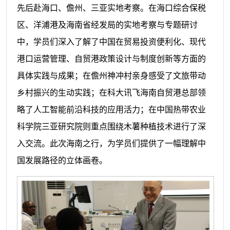
先后赴海口、儋州、三亚实地考察。在海口综合保税
区、洋浦港及海南省经发局的实地考察与专题研讨
中，学员们深入了解了中国在贸易投资便利化、现代
港口运营管理、自贸港政策设计与制度创新等方面的
具体实践与成果；在儋州神冲村亲身感受了文旅带动
乡村振兴的生动实践；在科大讯飞海南自贸港总部领
略了人工智能前沿科技的应用活力；在中国热带农业
科学院三亚研究院则重点围绕木薯种植技术进行了深
入交流。此次海南之行，为学员们提供了一幅理解中
国发展路径的立体画卷。