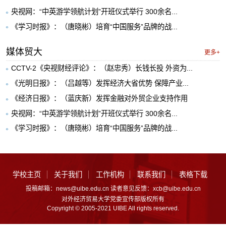
央视网：“中英游学领航计划”开班仪式举行 300余名...
《学习时报》：（唐晓彬）培育“中国服务”品牌的战...
媒体贸大
更多+
CCTV-2《央视财经评论》：（赵忠秀）长钱长投 外资为...
《光明日报》：（吕越等）发挥经济大省优势 保障产业...
《经济日报》：（蓝庆新）发挥金融对外贸企业支持作用
央视网：“中英游学领航计划”开班仪式举行 300余名...
《学习时报》：（唐晓彬）培育“中国服务”品牌的战...
学校主页
关于我们
工作机构
联系我们
表格下载
投稿邮箱：news@uibe.edu.cn 读者意见反馈：xcb@uibe.edu.cn
对外经济贸易大学党委宣传部版权所有
Copyright © 2005-2021 UIBE All rights reserved.