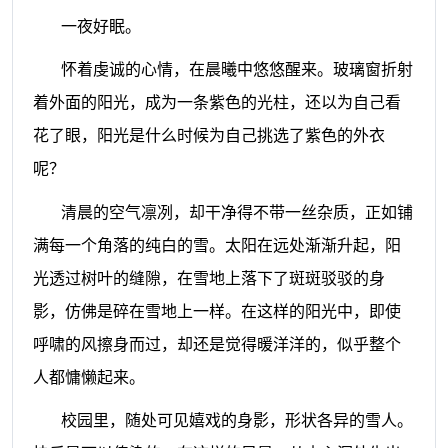
一夜好眠。
怀着虔诚的心情，在晨曦中悠悠醒来。玻璃窗折射
着外面的阳光，成为一条紫色的光柱，还以为自己看
花了眼，阳光是什么时候为自己挑选了紫色的外衣
呢？
清晨的空气凛冽，却干净得不带一丝杂质，正如铺
满每一个角落的纯白的雪。太阳在远处渐渐升起，阳
光透过树叶的缝隙，在雪地上落下了斑斑驳驳的身
影，仿佛是碎在雪地上一样。在这样的阳光中，即使
呼啸的风擦身而过，却还是觉得暖洋洋的，似乎整个
人都慵懒起来。
校园里，随处可见嬉戏的身影，形状各异的雪人。