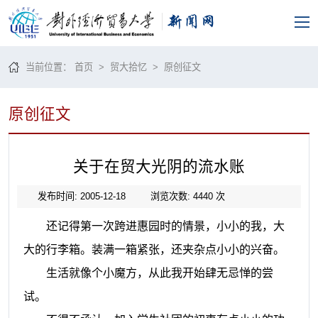
当前位置：
首页
>
贸大拾忆
>
原创征文
原创征文
关于在贸大光阴的流水账
发布时间: 2005-12-18
浏览次数:
4440
次
还记得第一次跨进惠园时的情景，小小的我，大
大的行李箱。装满一箱紧张，还夹杂点小小的兴奋。
生活就像个小魔方，从此我开始肆无忌惮的尝
试。