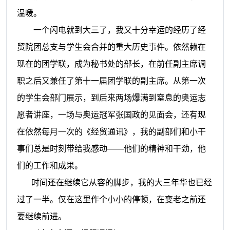
温暖。
一个闪电就到大三了，我又十分幸运的经历了经
贸院团总支与学生会合并的重大历史事件。依然赖在
现在的团学联，成为秘书处的部长，在前任副主席调
职之后又兼任了第十一届团学联的副主席。从第一次
的学生会部门展示，到后来两场爆满到窒息的奥运志
愿者讲座，一场与奥运冠军张国政的见面会，还有现
在依然每月一次的《经贸通讯》，我的副部们和小干
事们总是时刻带给我感动——他们的精神和干劲，他
们的工作和成果。
时间还在继续它从容的脚步，我的大三年华也已经
过了一半。仅在这里作个小小的停顿，在变老之前还
要继续前进。