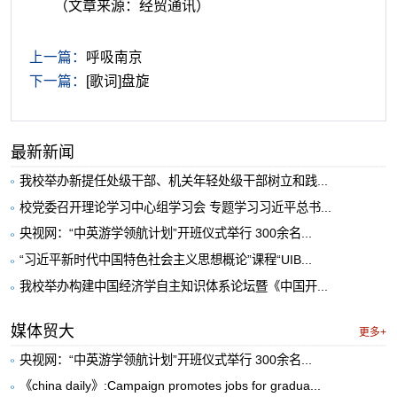
（文章来源：经贸通讯）
上一篇：
呼吸南京
下一篇：
[歌词]盘旋
最新新闻
我校举办新提任处级干部、机关年轻处级干部树立和践...
校党委召开理论学习中心组学习会 专题学习习近平总书...
央视网：“中英游学领航计划”开班仪式举行 300余名...
“习近平新时代中国特色社会主义思想概论”课程“UIB...
我校举办构建中国经济学自主知识体系论坛暨《中国开...
媒体贸大
更多+
央视网：“中英游学领航计划”开班仪式举行 300余名...
《china daily》:Campaign promotes jobs for gradua...