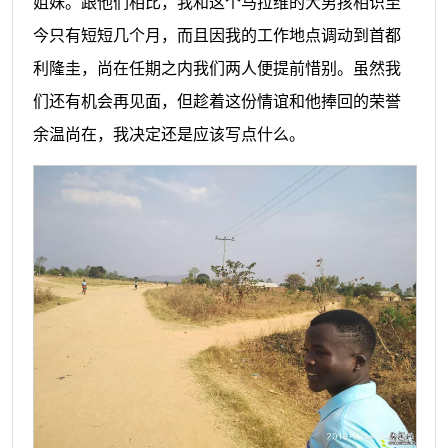
姐妹。跟他们相比，我和这个马拉维的大男孩相识至
今只有短短几个月，而且因我的工作地点调动到首都
利隆圭，尚在任期之内我们两人便提前惜别。虽然我
们还有机会再见面，但趁着这份情谊和他捧回的荣誉
余温尚在，我决定还是应该写点什么。