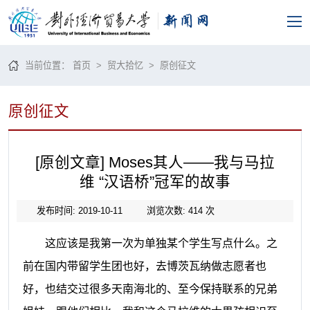
当前位置：
首页
>
贸大拾忆
>
原创征文
原创征文
[原创文章] Moses其人——我与马拉
维 “汉语桥”冠军的故事
发布时间: 2019-10-11
浏览次数:
414
次
这应该是我第一次为单独某个学生写点什么。之
前在国内带留学生团也好，去博茨瓦纳做志愿者也
好，也结交过很多天南海北的、至今保持联系的兄弟