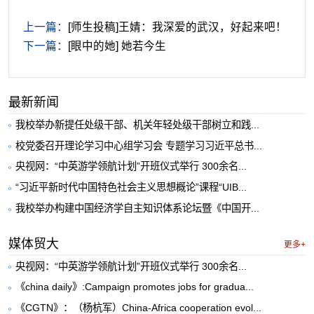
上一篇：
[师生投稿]王婧：我深爱的武汉，好起来吧！
下一篇：
[眼中的她] 她若今生
最新新闻
我校举办新提任处级干部、机关年轻处级干部树立和践...
校党委召开理论学习中心组学习会 专题学习习近平总书...
央视网：“中英游学领航计划”开班仪式举行 300余名...
“习近平新时代中国特色社会主义思想概论”课程“UIB...
我校举办构建中国经济学自主知识体系论坛暨《中国开...
媒体贸大
更多+
央视网：“中英游学领航计划”开班仪式举行 300余名...
《china daily》:Campaign promotes jobs for gradua...
《CGTN》：（杨杭军）China-Africa cooperation evol...