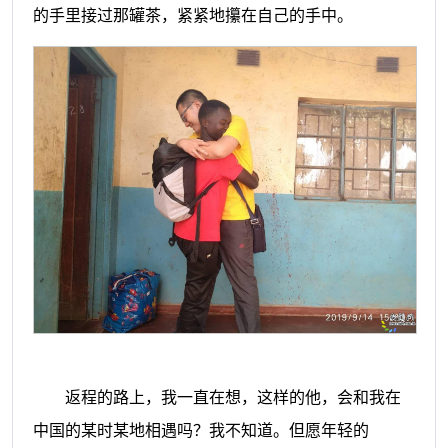
的手里接过那罐茶，紧紧地攥在自己的手中。
返程的路上
，
我一直在想
，
这样的他，会和我在
中国的某时某地相遇吗？我不知道。但愿年轻的