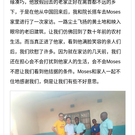
缘凑巧，他放假回去的老家正好在离首都不远的乡
下，于是在他从中国回来后，我和院长搭车去Moses
家里进行了一次家访。一路尘土飞扬的黄土地和映入
眼帘的老旧建筑，让我们仿佛回到了数十年前的农村
生活。而当真正进了他家，看到他满脸笑容的亲人们
后，我们欣慰了许多。因为就在家访的几天前，我们
还在担心会不会打扰到
他
家人的生活，会不会
M
oses
不愿让我们看到他拮据的条件
。
Mose
s和家人一起不
住地感谢我们，倒是让我们有些不好意思。