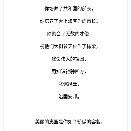
你培养了共和国的部长，
你培养了大上海有为的市长。
你聚合了无数的才俊，
祝他们大树参天化作了栋梁，
建设伟大的祖国，
用知识驰骋四方，
叱诧风云，
治国安邦。
美丽的惠园是你如今骄傲的容貌，