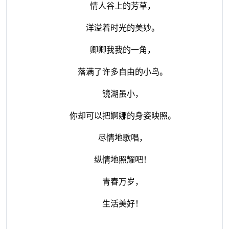
情人谷上的芳草，
洋溢着时光的美妙。
卿卿我我的一角，
落满了许多自由的小鸟。
镜湖虽小，
你却可以把婀娜的身姿映照。
尽情地歌唱，
纵情地照耀吧！
青春万岁，
生活美好！