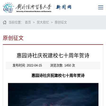
当前位置：
首页
>
贸大拾忆
>
原创征文
原创征文
惠园诗社庆祝建校七十周年贺诗
发布时间: 2022-04-15
浏览次数:
1450
次
惠园诗社庆祝建校七十周年贺诗