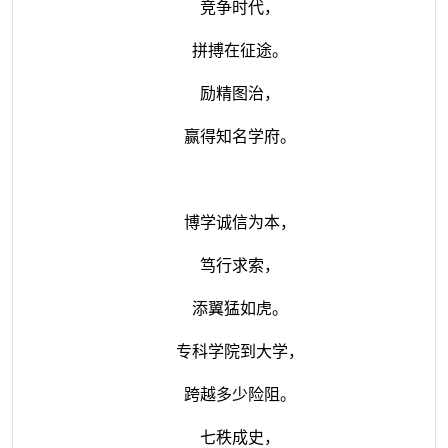
竞争时代，
拼搏在征途。
励精图治，
赢得知名学府。
博学诚信为本，
笃行求索，
添翼猛如虎。
专科学院到大学，
跨越多少险阻。
七秩成史，