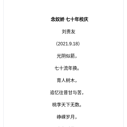
念奴娇
七十年校庆
刘贵友
（
2021.9.18
）
光阴似箭，
七十流年换。
育人树木，
追忆往昔甘与苦，
桃李天下无数。
峥嵘岁月，