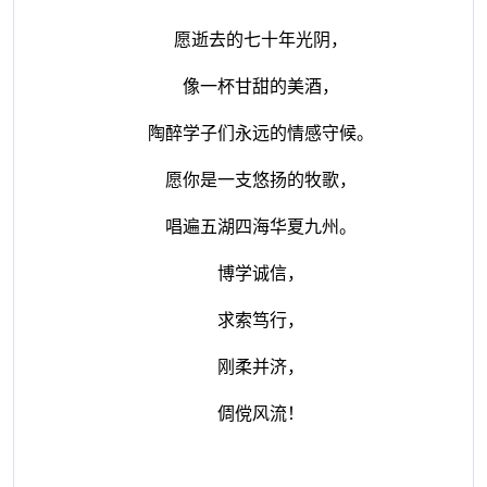
愿逝去的七十年光阴，
像一杯甘甜的美酒，
陶醉学子们永远的情感守候。
愿你是一支悠扬的牧歌，
唱遍五湖四海华夏九州。
博学诚信，
求索笃行，
刚柔并济，
倜傥风流！