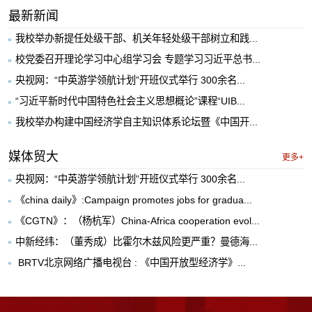
最新新闻
我校举办新提任处级干部、机关年轻处级干部树立和践...
校党委召开理论学习中心组学习会 专题学习习近平总书...
央视网：“中英游学领航计划”开班仪式举行 300余名...
“习近平新时代中国特色社会主义思想概论”课程“UIB...
我校举办构建中国经济学自主知识体系论坛暨《中国开...
媒体贸大
更多+
央视网：“中英游学领航计划”开班仪式举行 300余名...
《china daily》:Campaign promotes jobs for gradua...
《CGTN》：（杨杭军）China-Africa cooperation evol...
中新经纬：（董秀成）比霍尔木兹风险更严重？曼德海...
​ BRTV北京网络广播电视台 : 《中国开放型经济学》...