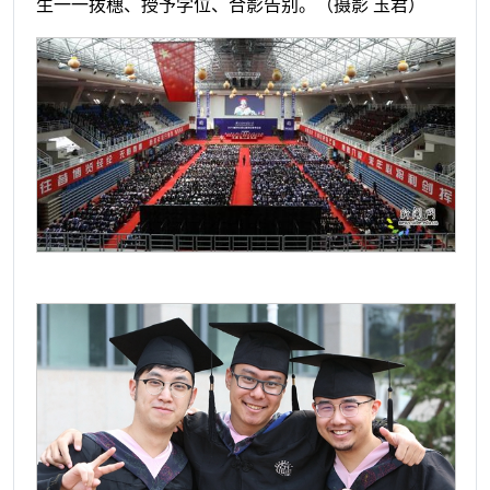
生一一拨穗、授予学位、合影告别。（摄影 玉君）