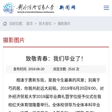
当前位置：
首页
>
贸大拾忆
>
摄影图片
摄影图片
致敬青春：我们毕业了！
发布时间: 2019-06-20
浏览次数:
2516
次
相逢于惠新东街，是我今生最美的风景；别离于
芍药居，你我共赴远大前程。2019年6月20日9:00，对
外经济贸易大学2019届毕业典礼暨学位授予仪式在我
校红天体育馆隆重举行。全体校领导为全体本科毕业