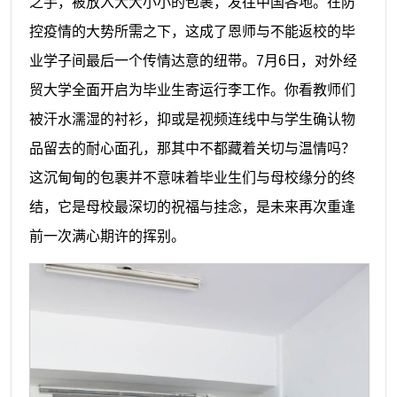
之手，被放入大大小小的包裹，发往中国各地。在防
控疫情的大势所需之下，这成了恩师与不能返校的毕
业学子间最后一个传情达意的纽带。7月6日，对外经
贸大学全面开启为毕业生寄运行李工作。你看教师们
被汗水濡湿的衬衫，抑或是视频连线中与学生确认物
品留去的耐心面孔，那其中不都藏着关切与温情吗？
这沉甸甸的包裹并不意味着毕业生们与母校缘分的终
结，它是母校最深切的祝福与挂念，是未来再次重逢
前一次满心期许的挥别。