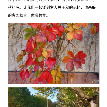
秋的凉。让我们一起镂刻贸大关于秋的记忆，油画般
的惠园秋景，你我共赏。